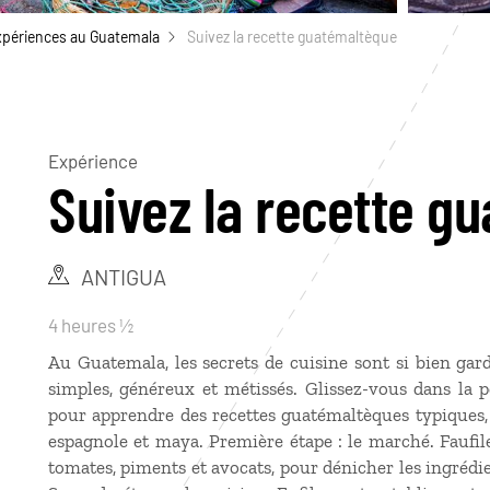
xpériences au Guatemala
Suivez la recette guatémaltèque
Expérience
Suivez la recette g
ANTIGUA
4 heures ½
Au Guatemala, les secrets de cuisine sont si bien gar
simples, généreux et métissés. Glissez-vous dans la 
pour apprendre des recettes guatémaltèques typiques,
espagnole et maya. Première étape : le marché. Faufil
tomates, piments et avocats, pour dénicher les ingrédie