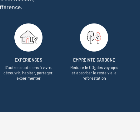
fférence.
EXPÉRIENCES
EMPREINTE CARBONE
D’autres quotidiens à vivre,
Réduire le CO
des voyages
2
découvrir, habiter, partager,
et absorber le reste via la
expérimenter
reforestation