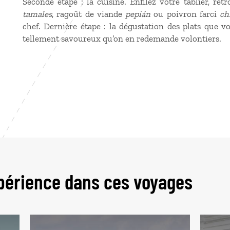
Seconde étape : la cuisine. Enfilez votre tablier, re
tamales
, ragoût de viande
pepián
ou poivron farci
ch
chef. Dernière étape : la dégustation des plats que 
tellement savoureux qu’on en redemande volontiers.
périence dans ces voyages