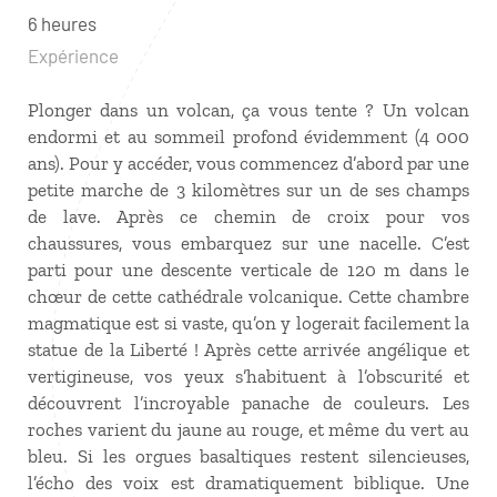
6 heures
Expérience
Plonger dans un volcan, ça vous tente ? Un volcan
endormi et au sommeil profond évidemment (4 000
ans). Pour y accéder, vous commencez d’abord par une
petite marche de 3 kilomètres sur un de ses champs
de lave. Après ce chemin de croix pour vos
chaussures, vous embarquez sur une nacelle. C’est
parti pour une descente verticale de 120 m dans le
chœur de cette cathédrale volcanique. Cette chambre
magmatique est si vaste, qu’on y logerait facilement la
statue de la Liberté ! Après cette arrivée angélique et
vertigineuse, vos yeux s’habituent à l’obscurité et
découvrent l’incroyable panache de couleurs. Les
roches varient du jaune au rouge, et même du vert au
bleu. Si les orgues basaltiques restent silencieuses,
l’écho des voix est dramatiquement biblique. Une