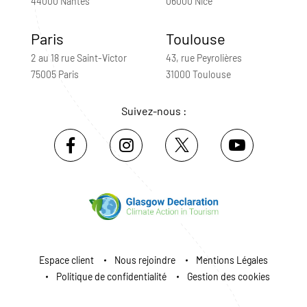
44000 Nantes
06000 Nice
Paris
Toulouse
2 au 18 rue Saint-Victor
43, rue Peyrolières
75005 Paris
31000 Toulouse
Suivez-nous :
Espace client
Nous rejoindre
Mentions Légales
Politique de confidentialité
Gestion des cookies