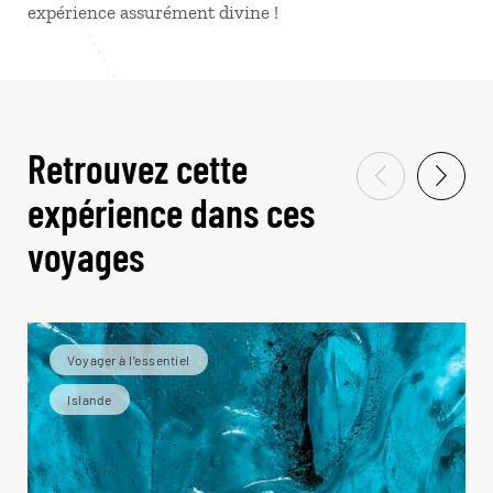
expérience assurément divine !
Retrouvez cette
expérience dans ces
voyages
Voyager à l’essentiel
Islande