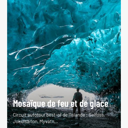
Mosaïque de feu et de glace
Circuit autotour best-of de l’Islande : Selfoss,
Jokulsarlon, Myvatn…