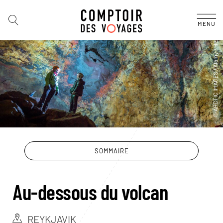
MENU
SOMMAIRE
Au-dessous du volcan
REYKJAVIK