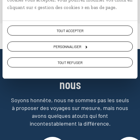
PLONGER DANS NOTRE MAGAZINE
cliquant sur « gestion des cookies » en bas de page.
TOUT ACCEPTER
PERSONNALISER
TOUT REFUSER
Pourquoi voyager avec
nous
Soyons honnête, nous ne sommes pas les seuls
à proposer des voyages sur mesure,
mais nous
avons quelques atouts qui font
incontestablement la différence.