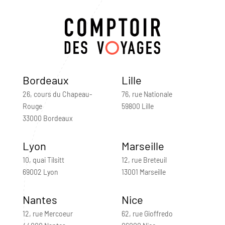
Bordeaux
Lille
26, cours du Chapeau-
76, rue Nationale
Rouge
59800 Lille
33000 Bordeaux
Lyon
Marseille
10, quai Tilsitt
12, rue Breteuil
69002 Lyon
13001 Marseille
Nantes
Nice
12, rue Mercoeur
62, rue Gioffredo