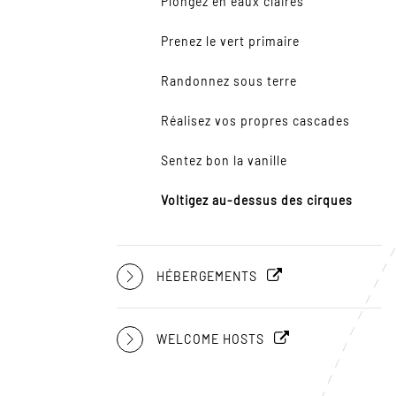
Plongez en eaux claires
Prenez le vert primaire
Randonnez sous terre
Réalisez vos propres cascades
Sentez bon la vanille
Voltigez au-dessus des cirques
HÉBERGEMENTS
WELCOME HOSTS