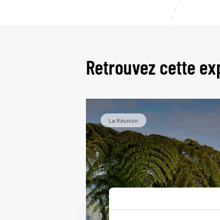
Retrouvez cette ex
La Réunion