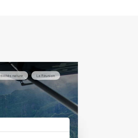
tivités nature
La Réunion