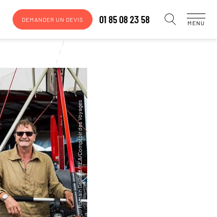
01 85 08 23 58
DEMANDER UN DEVIS
MENU