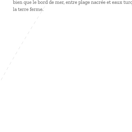
bien que le bord de mer, entre plage nacrée et eaux tu
la terre ferme.