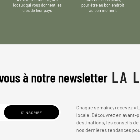
locaux qui vous donnent les
pour être au bon endroit
clés de leur pays
au bon moment
vous à notre newsletter
Chaque semaine, recevez « La
locale. Découvrez en avant-pr
destinations, les conseils de
nos dernières tendances pour 