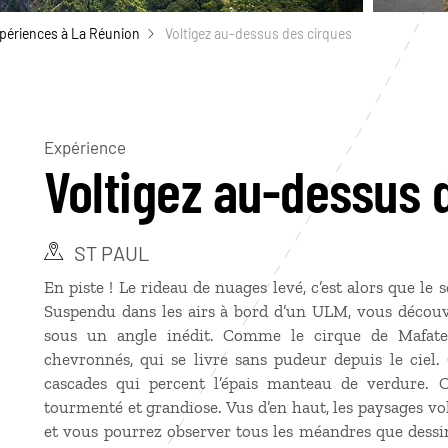
périences à La Réunion
Voltigez au-dessus des cirques
Expérience
Voltigez au-dessus 
ST PAUL
En piste ! Le rideau de nuages levé, c’est alors que l
Suspendu dans les airs à bord d’un ULM, vous découv
sous un angle inédit. Comme le cirque de Mafate
chevronnés, qui se livre sans pudeur depuis le ciel. 
cascades qui percent l’épais manteau de verdure. Ci
tourmenté et grandiose. Vus d’en haut, les paysages 
et vous pourrez observer tous les méandres que dessine