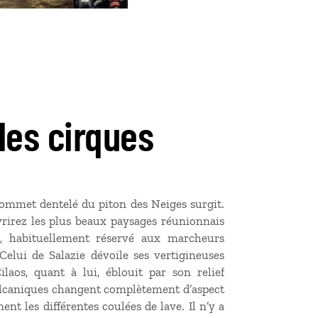
des cirques
e sommet dentelé du piton des Neiges surgit.
rirez les plus beaux paysages réunionnais
, habituellement réservé aux marcheurs
Celui de Salazie dévoile ses vertigineuses
laos, quant à lui, éblouit par son relief
volcaniques changent complètement d’aspect
nt les différentes coulées de lave. Il n’y a