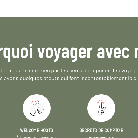
rquoi voyager avec 
e, nous ne sommes pas les seuls à proposer des voyag
s avons quelques atouts qui font incontestablement la di
WELCOME HOSTS
SECRETS DE COMPTOIR
À travers le monde, des
Tous nos bons plans,