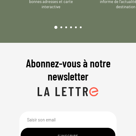
bonnes adresses et carte
informe de l’actualit
interactive
destination
Abonnez-vous à notre
newsletter