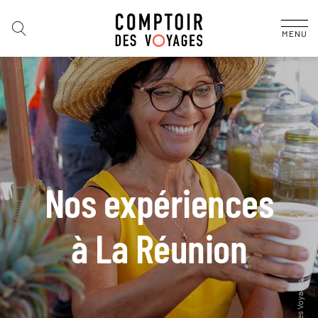
MENU
Nos expériences
à La Réunion