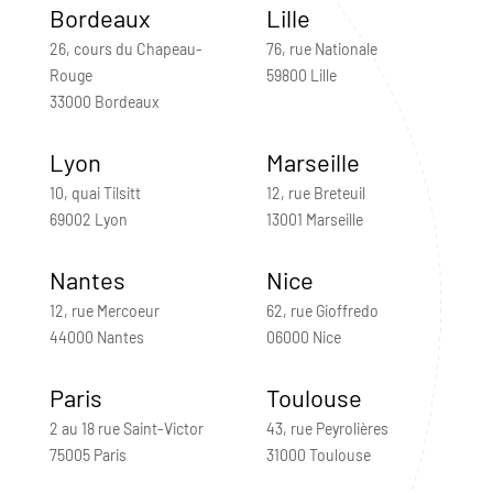
Bordeaux
Lille
26, cours du Chapeau-
76, rue Nationale
Rouge
59800 Lille
33000 Bordeaux
Lyon
Marseille
10, quai Tilsitt
12, rue Breteuil
69002 Lyon
13001 Marseille
Nantes
Nice
12, rue Mercoeur
62, rue Gioffredo
44000 Nantes
06000 Nice
Paris
Toulouse
2 au 18 rue Saint-Victor
43, rue Peyrolières
75005 Paris
31000 Toulouse