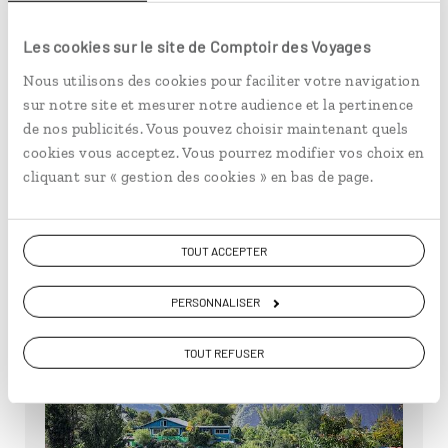
Les cookies sur le site de Comptoir des Voyages
Réalisez vos propres cascades
Nous utilisons des cookies pour faciliter votre navigation
Et si vous troquiez la traditionnelle randonnée
sur notre site et mesurer notre audience et la pertinence
pédestre pour une expérience plus aquatique ?
de nos publicités. Vous pouvez choisir maintenant quels
En guise d’échauffement, vous plongerez en…
cookies vous acceptez. Vous pourrez modifier vos choix en
cliquant sur « gestion des cookies » en bas de page.
Découvrir Réalisez vos propres cascades
TOUT ACCEPTER
PERSONNALISER
TOUT REFUSER