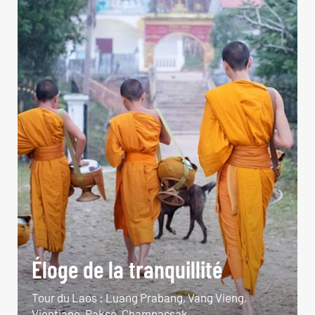
Éloge de la tranquillité
Tour du Laos : Luang Prabang, Vang Vieng,
Vientiane, Paksé, Champassak…