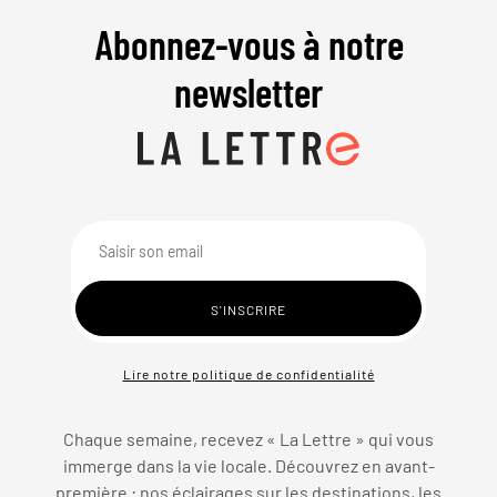
Abonnez-vous à notre
newsletter
Lire notre politique de confidentialité
Chaque semaine, recevez « La Lettre » qui vous
immerge dans la vie locale. Découvrez en avant-
première : nos éclairages sur les destinations, les