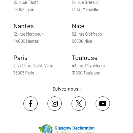
10, quai Tilsitt
12, rue Breteuil
69002 Lyon
13001 Marseille
Nantes
Nice
12, rue Mercoeur
62, rue Gioffredo
44000 Nantes
06000 Nice
Paris
Toulouse
2 au 18 rue Saint-Victor
43, rue Peyrolières
75005 Paris
31000 Toulouse
Suivez-nous :