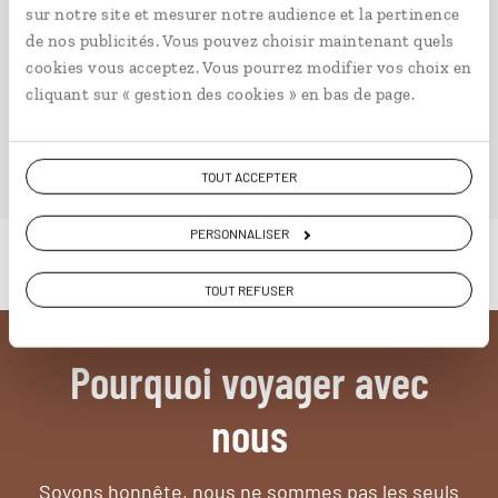
Conçu pour ceux qui préparent leur voyage et ceux que
sur notre site et mesurer notre audience et la pertinence
passionnent les découvertes et rencontres du bout du
de nos publicités. Vous pouvez choisir maintenant quels
monde, il fait naître une irrésistible envie d’aller voir
cookies vous acceptez. Vous pourrez modifier vos choix en
ailleurs.
cliquant sur « gestion des cookies » en bas de page.
PLONGER DANS NOTRE MAGAZINE
TOUT ACCEPTER
PERSONNALISER
TOUT REFUSER
Pourquoi voyager avec
nous
Soyons honnête, nous ne sommes pas les seuls