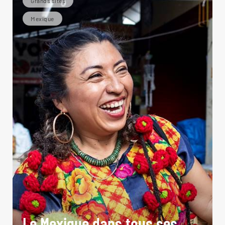
Grands sites
Mexique
Le Mexique dans tous ses