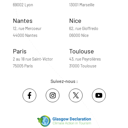
69002 Lyon
13001 Marseille
Nantes
Nice
12, rue Mercoeur
62, rue Gioffredo
44000 Nantes
06000 Nice
Paris
Toulouse
2 au 18 rue Saint-Victor
43, rue Peyrolières
75005 Paris
31000 Toulouse
Suivez-nous :