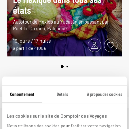
états
Autotour de Mexico au Yucatán en passant par
Puebla, Oaxaca, Palenque...
19 jours / 17 nuits
à partir de 4100€
Consentement
Détails
À propos des cookies
Les cookies sur le site de Comptoir des Voyages
Ailleurs
est le magazine web de Comptoir des Voyages.
Nous utilisons des cookies pour faciliter votre navigation