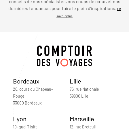
conseils de nos spécialistes, nos coups de cœur, et nos
dernières tendances pour faire le plein d’inspirations.
En
savoir plus
Bordeaux
Lille
26, cours du Chapeau-
76, rue Nationale
Rouge
59800 Lille
33000 Bordeaux
Lyon
Marseille
10, quai Tilsitt
12, rue Breteuil