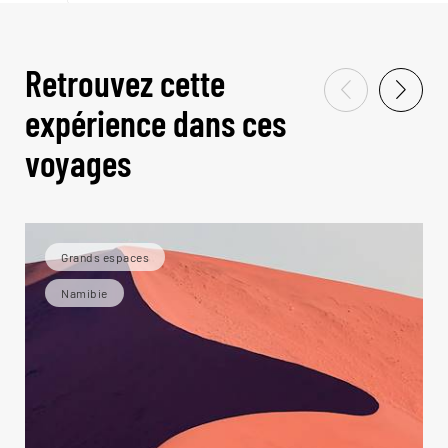
Retrouvez cette
expérience dans ces
voyages
Grands espaces
Namibie