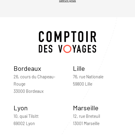
Bordeaux
Lille
26, cours du Chapeau-
76, rue Nationale
Rouge
59800 Lille
33000 Bordeaux
Lyon
Marseille
10, quai Tilsitt
12, rue Breteuil
69002 Lyon
13001 Marseille