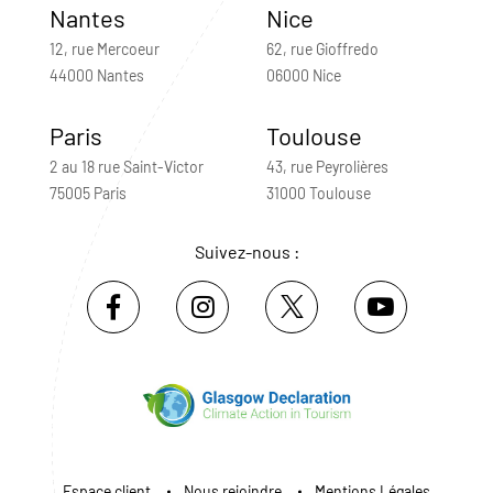
Nantes
Nice
12, rue Mercoeur
62, rue Gioffredo
44000 Nantes
06000 Nice
Paris
Toulouse
2 au 18 rue Saint-Victor
43, rue Peyrolières
75005 Paris
31000 Toulouse
Suivez-nous :
Espace client
Nous rejoindre
Mentions Légales