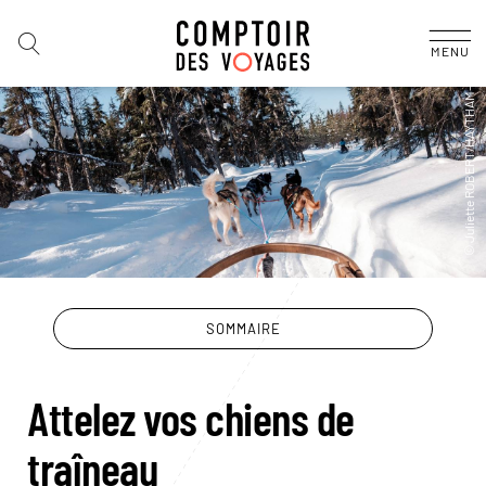
MENU
SOMMAIRE
Attelez vos chiens de
traîneau