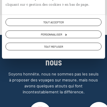
PLONGER DANS NOTRE MAGAZINE
cliquant sur « gestion des cookies » en bas de page.
TOUT ACCEPTER
PERSONNALISER
Pourquoi voyager avec
TOUT REFUSER
nous
Soyons honnête, nous ne sommes pas les seuls
à proposer des voyages sur mesure,
mais nous
avons quelques atouts qui font
incontestablement la différence.