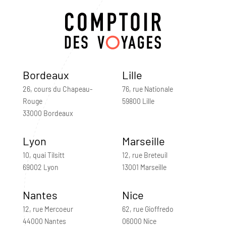
Bordeaux
Lille
26, cours du Chapeau-
76, rue Nationale
Rouge
59800 Lille
33000 Bordeaux
Lyon
Marseille
10, quai Tilsitt
12, rue Breteuil
69002 Lyon
13001 Marseille
Nantes
Nice
12, rue Mercoeur
62, rue Gioffredo
44000 Nantes
06000 Nice