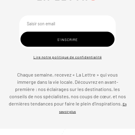
Lire notre politique de confidentialité
Chaque semaine, recevez « La Lettre » qui vous
immerge dans la vie locale. Découvrez en avant-
première : nos éclairages sur les destinations, les
conseils de nos spécialistes, nos coups de cœur, et nos
dernières tendances pour faire le plein d’inspirations.
En
savoir plus