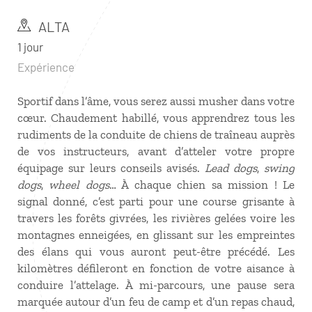
ALTA
1 jour
Expérience
Sportif dans l’âme, vous serez aussi musher dans votre
cœur. Chaudement habillé, vous apprendrez tous les
rudiments de la conduite de chiens de traîneau auprès
de vos instructeurs, avant d’atteler votre propre
équipage sur leurs conseils avisés.
Lead dogs
,
swing
dogs
,
wheel dogs
… À chaque chien sa mission ! Le
signal donné, c’est parti pour une course grisante à
travers les forêts givrées, les rivières gelées voire les
montagnes enneigées, en glissant sur les empreintes
des élans qui vous auront peut-être précédé. Les
kilomètres défileront en fonction de votre aisance à
conduire l’attelage. À mi-parcours, une pause sera
marquée autour d’un feu de camp et d’un repas chaud,