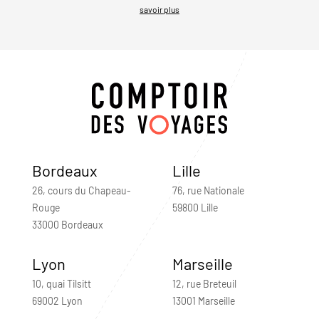
savoir plus
Bordeaux
Lille
26, cours du Chapeau-
76, rue Nationale
Rouge
59800 Lille
33000 Bordeaux
Lyon
Marseille
10, quai Tilsitt
12, rue Breteuil
69002 Lyon
13001 Marseille