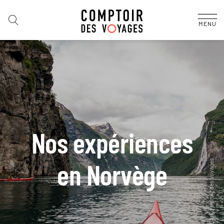
MENU
Nos expériences
en Norvège