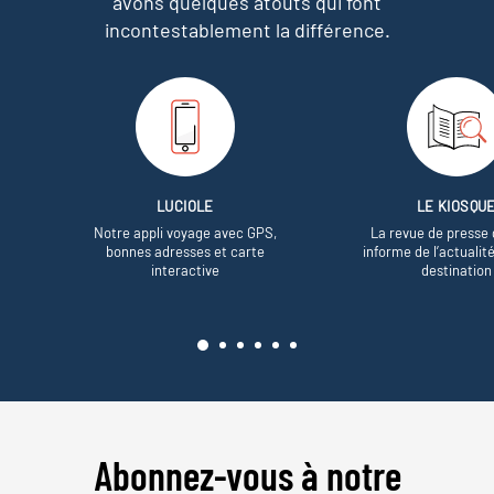
avons quelques atouts qui font
incontestablement la différence.
LUCIOLE
LE KIOSQU
Notre appli voyage avec GPS,
La revue de presse 
bonnes adresses et carte
informe de l’actualit
interactive
destination
Abonnez-vous à notre