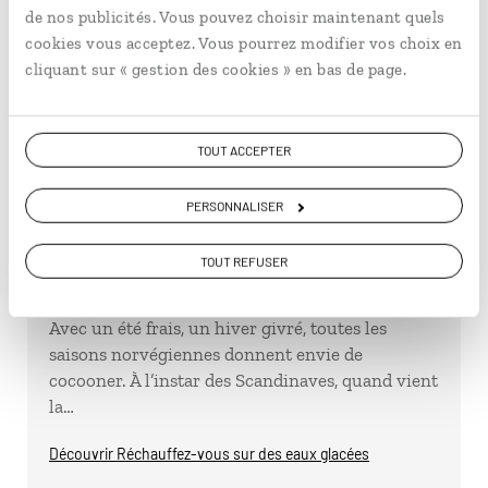
de nos publicités. Vous pouvez choisir maintenant quels
cookies vous acceptez. Vous pourrez modifier vos choix en
cliquant sur « gestion des cookies » en bas de page.
TOUT ACCEPTER
PERSONNALISER
Réchauffez-vous sur des eaux
TOUT REFUSER
glacées
Avec un été frais, un hiver givré, toutes les
saisons norvégiennes donnent envie de
cocooner. À l’instar des Scandinaves, quand vient
la…
Découvrir Réchauffez-vous sur des eaux glacées