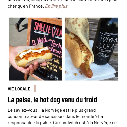
En lire plus
cher qu'en France.
La Norvège est l'autre pays de la saucisse
VIE LOCALE
La pølse, le hot dog venu du froid
Le saviez-vous : la Norvège est le plus grand
consommateur de saucisses dans le monde ? La
responsable : la pølse. Ce sandwich est à la Norvège ce