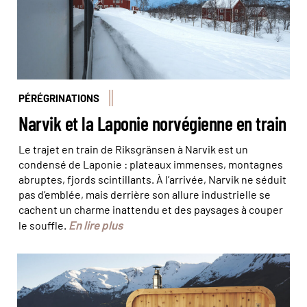
PÉRÉGRINATIONS
Narvik et la Laponie norvégienne en train
Le trajet en train de Riksgränsen à Narvik est un
condensé de Laponie : plateaux immenses, montagnes
abruptes, fjords scintillants. À l’arrivée, Narvik ne séduit
pas d’emblée, mais derrière son allure industrielle se
cachent un charme inattendu et des paysages à couper
En lire plus
le souffle.
© Tor Hveem - Heit