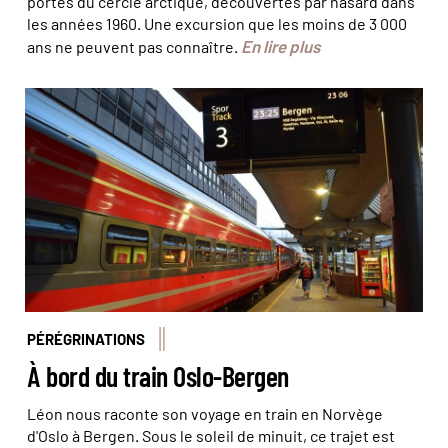
portes du cercle arctique, découvertes par hasard dans
les années 1960. Une excursion que les moins de 3 000
En lire plus
ans ne peuvent pas connaître.
La ligne de train Oslo-Bergen est l'une des plus belles
d'Europe. © Léon Fuchs
PÉRÉGRINATIONS
À bord du train Oslo-Bergen
Léon nous raconte son voyage en train en Norvège
d'Oslo à Bergen. Sous le soleil de minuit, ce trajet est