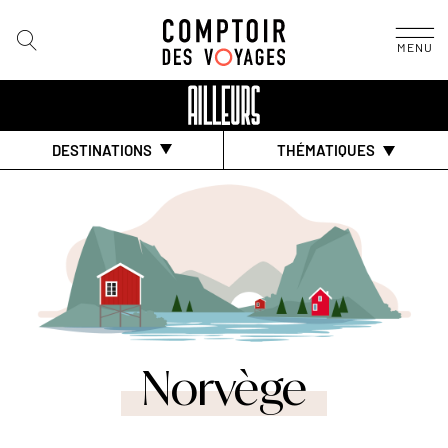
MENU
DESTINATIONS
THÉMATIQUES
Norvège