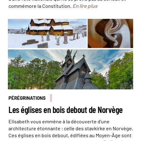
En lire plus
commémore la Constitution.
© Vidar Moløkken / Visit Norway - © Juliette
Robert/Haytham-Rea - © mariusltu / fotolia
PÉRÉGRINATIONS
Les églises en bois debout de Norvège
Elisabeth vous emmène à la découverte d'une
architecture étonnante : celle des stavkirke en Norvège.
Ces églises en bois debout, édifiées au Moyen-Âge sont