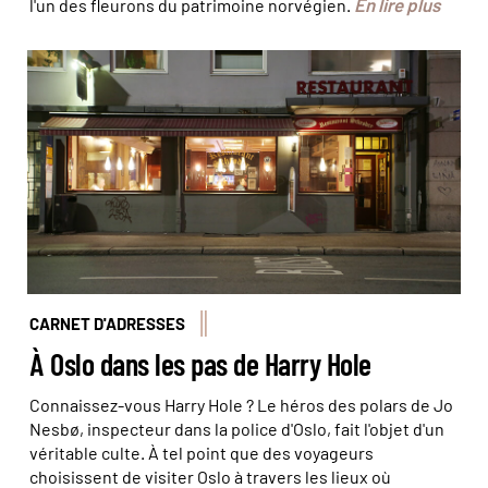
En lire plus
l'un des fleurons du patrimoine norvégien.
Harry Hole - Restaurant Schroder - © Elisabeth Blanchet
CARNET D'ADRESSES
À Oslo dans les pas de Harry Hole
Connaissez-vous Harry Hole ? Le héros des polars de Jo
Nesbø, inspecteur dans la police d'Oslo, fait l'objet d'un
véritable culte. À tel point que des voyageurs
choisissent de visiter Oslo à travers les lieux où