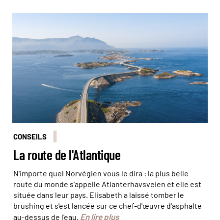
La route de l'Atlantique, suspendue entre ciel et terre ©
savantermedia/ stock.adobe
CONSEILS
La route de l'Atlantique
N'importe quel Norvégien vous le dira : la plus belle
route du monde s'appelle Atlanterhavsveien et elle est
située dans leur pays. Elisabeth a laissé tomber le
brushing et s'est lancée sur ce chef-d'œuvre d'asphalte
En lire plus
au-dessus de l'eau.