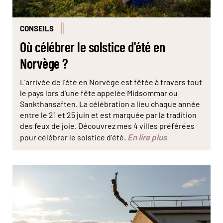
CONSEILS
Où célébrer le solstice d'été en
Norvège ?
L’arrivée de l’été en Norvège est fêtée à travers tout
le pays lors d'une fête appelée Midsommar ou
Sankthansaften. La célébration a lieu chaque année
entre le 21 et 25 juin et est marquée par la tradition
des feux de joie. Découvrez mes 4 villes préférées
En lire plus
pour célébrer le solstice d’été.
© Becky Zeller/ slo Badstuforening