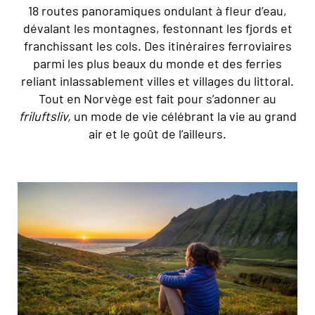
18 routes panoramiques ondulant à fleur d’eau,
dévalant les montagnes, festonnant les fjords et
franchissant les cols. Des itinéraires ferroviaires
parmi les plus beaux du monde et des ferries
reliant inlassablement villes et villages du littoral.
Tout en Norvège est fait pour s’adonner au
friluftsliv,
un mode de vie célébrant la vie au grand
air et le goût de l’ailleurs.
© Ismaele Tortella/Visit Norway