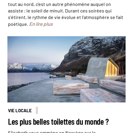
tout au nord, c'est un autre phénomène auquel on
assiste : le soleil de minuit. Durant ces soirées qui
s'étirent, le rythme de vie évolue et l'atmosphère se fait
En lire plus
poétique.
Ureddplassen © Steinar Skaar / Statens vegvesen
VIE LOCALE
Les plus belles toilettes du monde ?
Elisabeth vous emmène en Norvège sur la