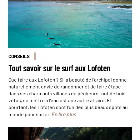
CONSEILS
Tout savoir sur le surf aux Lofoten
Que faire aux Lofoten ? Si la beauté de l’archipel donne
naturellement envie de randonner et de faire étape
dans ses charmants villages de pêcheurs tout de bois
vêtus, se mettre à l’eau est une autre affaire. Et
pourtant, les Lofoten sont l’un des plus beaux spots au
En lire plus
monde pour surfer.
La région des fjords comme vous ne l'avez jamais vue à
bord du train Flåm © Juliette ROBERT/HAYTHAM-