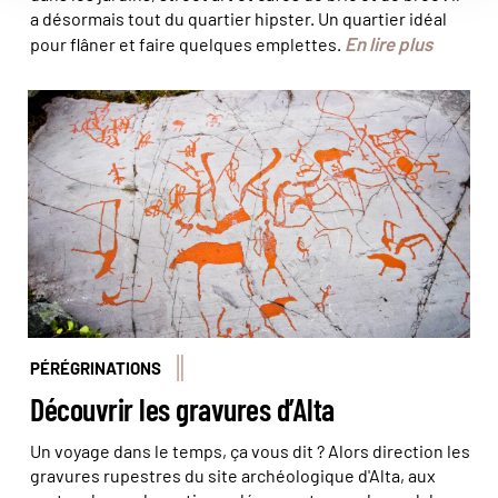
a désormais tout du quartier hipster. Un quartier idéal
En lire plus
pour flâner et faire quelques emplettes.
Les gravures rupestres d'Alta éclairent la vie à l'époque
préhistorique, aux confins du grand Nord. ©
max/stock.adobe
PÉRÉGRINATIONS
Découvrir les gravures d’Alta
Un voyage dans le temps, ça vous dit ? Alors direction les
gravures rupestres du site archéologique d'Alta, aux