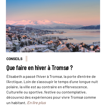
Lever de soleil sur Tromso © belov3097/stock.adobe
CONSEILS
Que faire en hiver à Tromsø ?
Élisabeth a passé l'hiver à Tromsø, la porte d'entrée de
l'Arctique. Loin de s'assoupir le temps d'une longue nuit
polaire, la ville est au contraire en effervescence.
Culturelle ou sportive, festive ou contemplative,
découvrez des expériences pour vivre Tromsø comme
En lire plus
un habitant.