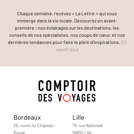
Chaque semaine, recevez « La Lettre » qui vous
immerge dans la vie locale. Découvrez en avant-
première : nos éclairages sur les destinations, les
conseils de nos spécialistes, nos coups de cœur, et nos
dernières tendances pour faire le plein d’inspirations.
En
savoir plus
Bordeaux
Lille
26, cours du Chapeau-
76, rue Nationale
Rouge
59800 Lille