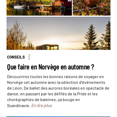
irrésisitible. ©amnordic – Visit Telemark / ©Kristoffer
Møllevik – Visit Helgeland / ©Narvikfjellet
CONSEILS
Que faire en Norvège en automne ?
Découvrirez toutes les bonnes raisons de voyager en
Norvège cet automne avec la sélection d'événements
de Léon. De ballet des aurores boréales en spectacle de
danse, en passant par les défilés de la Pride et les
chorégraphies de baleines, ça bouge en
En lire plus
Scandinavie.