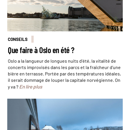
CONSEILS
Que faire à Oslo en été ?
Oslo a la langueur de longues nuits d'été, la vitalité de
concerts improvisés dans les parcs et la fraîcheur d’une
bière en terrasse. Portée par des températures idéales,
il serait dommage de louper la capitale norvégienne. On
En lire plus
y va ?
© Robert Ruidl/stock.adobe