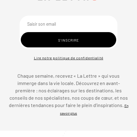
Lire notre politique de confidentialité
Chaque semaine, recevez « La Lettre » qui vous
immerge dans la vie locale. Découvrez en avant-
première : nos éclairages sur les destinations, les
conseils de nos spécialistes, nos coups de cœur, et nos
dernières tendances pour faire le plein d’inspirations.
En
savoir plus