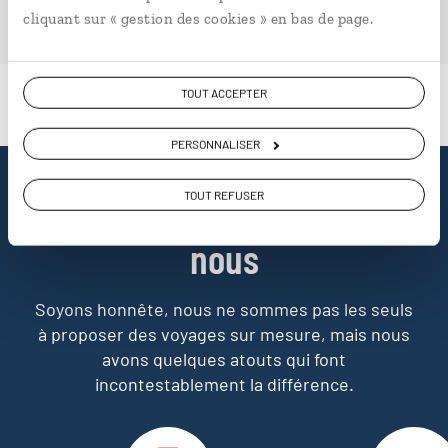
PLONGER DANS NOTRE MAGAZINE
cliquant sur « gestion des cookies » en bas de page.
TOUT ACCEPTER
PERSONNALISER
Pourquoi voyager avec
TOUT REFUSER
nous
Soyons honnête, nous ne sommes pas les seuls
à proposer des voyages sur mesure,
mais nous
avons quelques atouts qui font
incontestablement la différence.