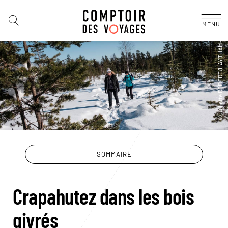
MENU
SOMMAIRE
Crapahutez dans les bois
givrés