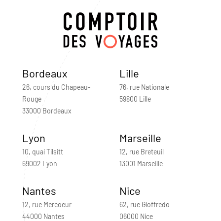
Bordeaux
Lille
26, cours du Chapeau-
76, rue Nationale
Rouge
59800 Lille
33000 Bordeaux
Lyon
Marseille
10, quai Tilsitt
12, rue Breteuil
69002 Lyon
13001 Marseille
Nantes
Nice
12, rue Mercoeur
62, rue Gioffredo
44000 Nantes
06000 Nice