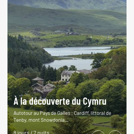
À la découverte du Cymru
Autotour au Pays de Galles : Cardiff, littoral de
Tenby, mont Snowdonia…
8 jours / 7 nuits