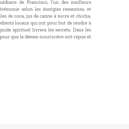
édiaire de Francisco, l’un des meilleurs
rémonie selon les énergies ressenties, et
les de coca, jus de canne à sucre et chicha,
rédients locaux qui ont pour but de rendre à
ide spirituel livrera les secrets. Dans les
pour que la déesse nourricière soit repue et