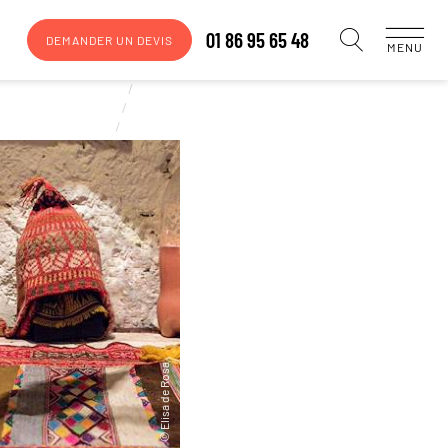
01 86 95 65 48
DEMANDER UN DEVIS
MENU