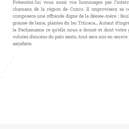
Présentez-lui vous aussi vos hommages par l’interm
chamans de la région de Cuzco. Il improvisera sa cé
composera une offrande digne de la déesse-mère : feuil
graisse de lama, plantes du lac Titicaca… Autant d’ing
la Pachamama ce qu’elle nous a donné et dont votre gu
volutes d’encens du palo santo, tout sera mis en œuvre 
satisfaite.