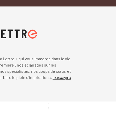
 Lettre » qui vous immerge dans la vie
emière : nos éclairages sur les
 nos spécialistes, nos coups de cœur, et
faire le plein d’inspirations.
En savoir plus