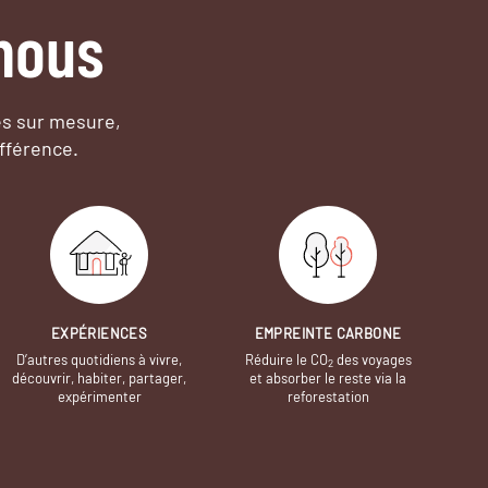
nous
es sur mesure,
fférence.
EXPÉRIENCES
EMPREINTE CARBONE
D’autres quotidiens à vivre,
Réduire le CO
des voyages
2
découvrir, habiter, partager,
et absorber le reste via la
expérimenter
reforestation