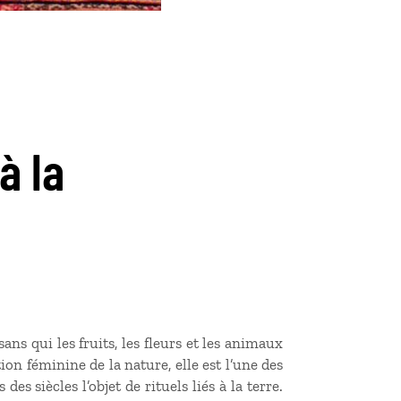
à la
ans qui les fruits, les fleurs et les animaux
on féminine de la nature, elle est l’une des
s siècles l’objet de rituels liés à la terre.