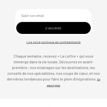
Lire notre politique de confidentialité
Chaque semaine, recevez « La Lettre » qui vous
immerge dans la vie locale. Découvrez en avant-
première : nos éclairages sur les destinations, les
conseils de nos spécialistes, nos coups de cœur, et nos
dernières tendances pour faire le plein d’inspirations.
En
savoir plus