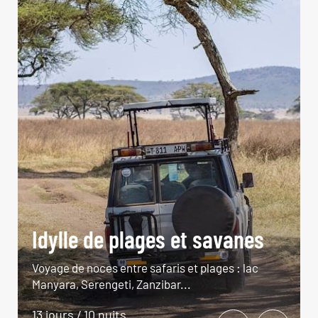
Idylle de plages et savanes
Voyage de noces entre safaris et plages : lac
Manyara, Serengeti, Zanzibar...
13 jours / 10 nuits