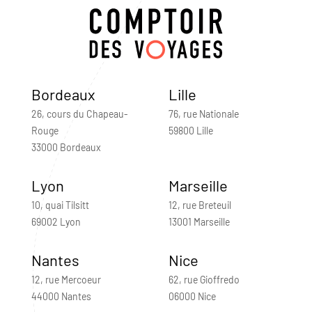
Bordeaux
Lille
26, cours du Chapeau-
76, rue Nationale
Rouge
59800 Lille
33000 Bordeaux
Lyon
Marseille
10, quai Tilsitt
12, rue Breteuil
69002 Lyon
13001 Marseille
Nantes
Nice
12, rue Mercoeur
62, rue Gioffredo
44000 Nantes
06000 Nice