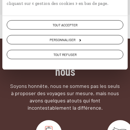
cliquant sur « gestion des cookies » en bas de page.
TOUT ACCEPTER
PERSONNALISER
Pourquoi voyager avec
TOUT REFUSER
nous
Soyons honnête, nous ne sommes pas les seuls
à proposer des voyages sur mesure,
mais nous
avons quelques atouts qui font
incontestablement la différence.