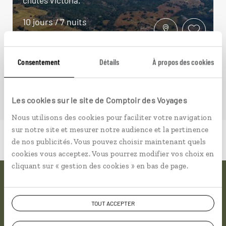
10 jours / 7 nuits
à partir de 5000€
Consentement
Détails
À propos des cookies
Les cookies sur le site de Comptoir des Voyages
Nous utilisons des cookies pour faciliter votre navigation
sur notre site et mesurer notre audience et la pertinence
de nos publicités. Vous pouvez choisir maintenant quels
cookies vous acceptez. Vous pourrez modifier vos choix en
cliquant sur « gestion des cookies » en bas de page.
Pourquoi voyager avec
TOUT ACCEPTER
nous