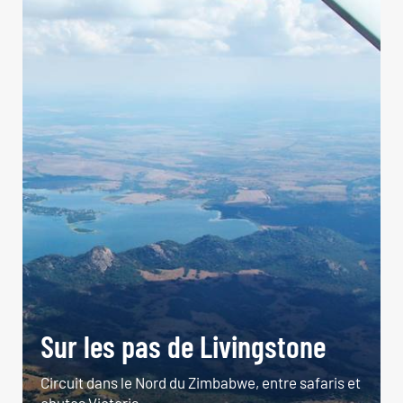
Sur les pas de Livingstone
Circuit dans le Nord du Zimbabwe, entre safaris et
chutes Victoria.