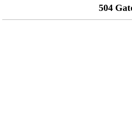
504 Gat