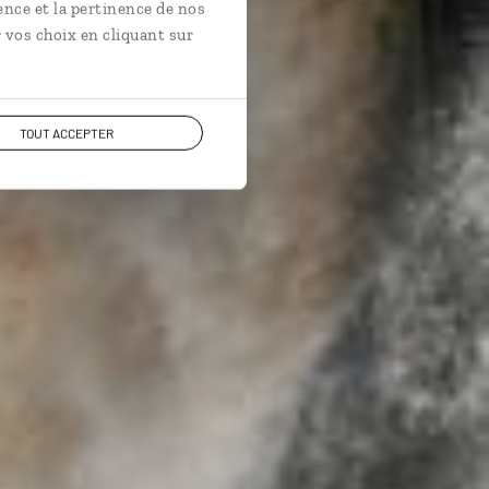
ence et la pertinence de nos
 vos choix en cliquant sur
TOUT ACCEPTER