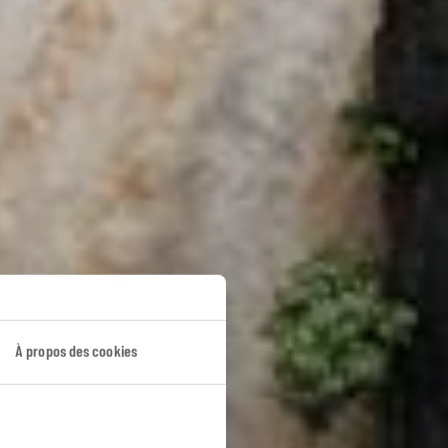
s
À propos des cookies
ictoria.