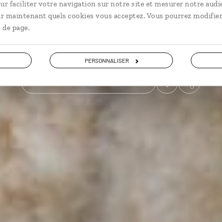
ur faciliter votre navigation sur notre site et mesurer notre audi
ir maintenant quels cookies vous acceptez. Vous pourrez modifier
Voyager à l’essentiel
 de page.
Voir les 3 avis sur les voyages au Zimbabwe
PERSONNALISER
VOIR LA GALERIE PHOTOS