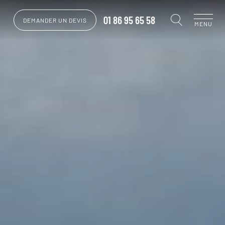
01 86 95 65 58
DEMANDER UN DEVIS
MENU