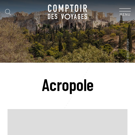
MENU
Acropole