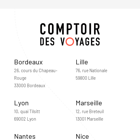
Bordeaux
Lille
26, cours du Chapeau-
76, rue Nationale
Rouge
59800 Lille
33000 Bordeaux
Lyon
Marseille
10, quai Tilsitt
12, rue Breteuil
69002 Lyon
13001 Marseille
Nantes
Nice