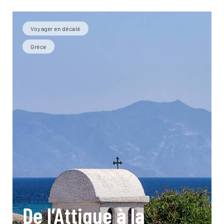
Voyager en décalé
Grèce
De l’Attique à la