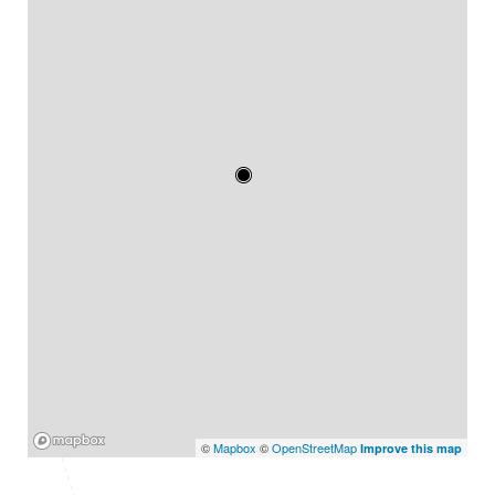
Mapbox
©
Mapbox
©
OpenStreetMap
Improve this map