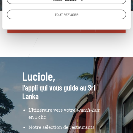
01 85 08 23 52
TOUT REFUSER
Du lundi au samedi de 09h30 à 18h30
Luciole,
l'appli qui vous guide au Sri
Lanka
L’itinéraire vers votre
watch-hut
en 1 clic
Notre sélection de restaurants