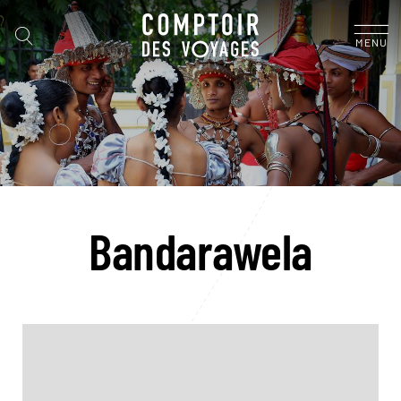
MENU
Bandarawela