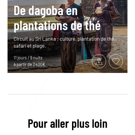
De dagoba en
plantations de thé
Circuit au Sri Lanka : culture, plantation de thé,
safari et plage.
11 jours / 9 nuits
à partir de 2400€
Pour aller plus loin