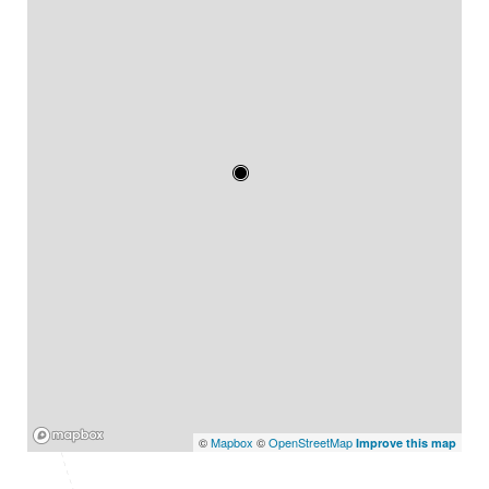
Mapbox
©
Mapbox
©
OpenStreetMap
Improve this map