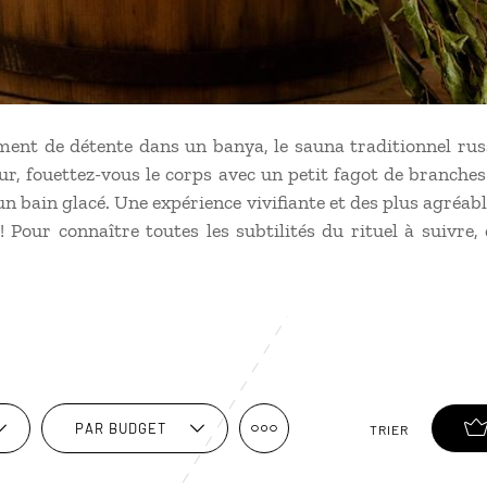
ent de détente dans un banya, le sauna traditionnel russ
ur, fouettez-vous le corps avec un petit fagot de branche
n bain glacé. Une expérience vivifiante et des plus agréab
! Pour connaître toutes les subtilités du rituel à suivre
PAR BUDGET
TRIER