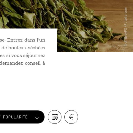
e. Entrez dans l'un
s de bouleau séchées
les si vous séjournez
, demandez conseil à
POPULARITÉ