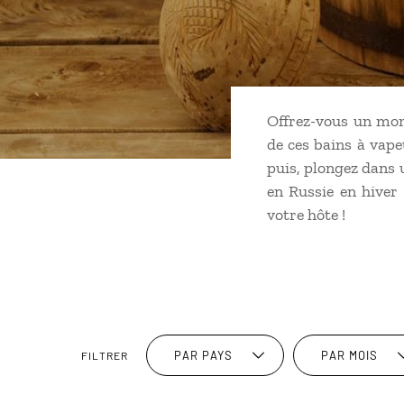
Offrez-vous un mom
de ces bains à vape
puis, plongez dans u
en Russie en hiver 
votre hôte !
PAR PAYS
PAR MOIS
FILTRER