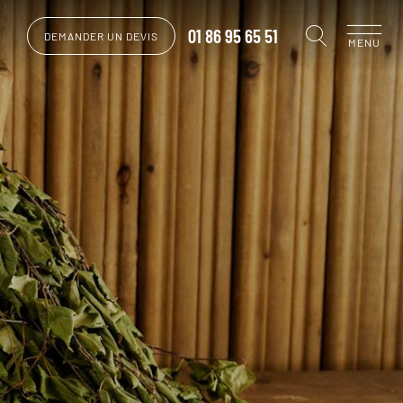
01 86 95 65 51
DEMANDER UN DEVIS
MENU