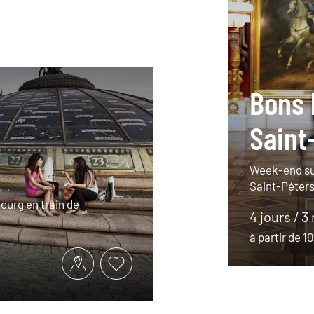
Bons 
Saint
Week-end su
Saint-Péter
ourg en train de
4 jours / 3
à partir de 