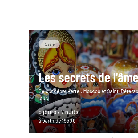
Russie
Les secrets de l'âm
Séjour découverte : Moscou et Saint-Pétersb
jour.
8 jours / 7 nuits
à partir de 1950€