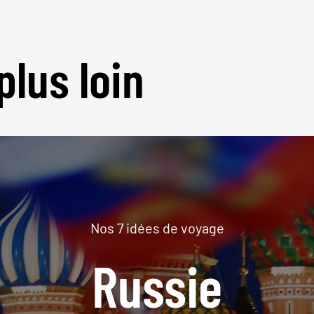
plus loin
Nos 7 idées de voyage
Russie