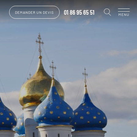
01 86 95 65 51
DEMANDER UN DEVIS
MENU