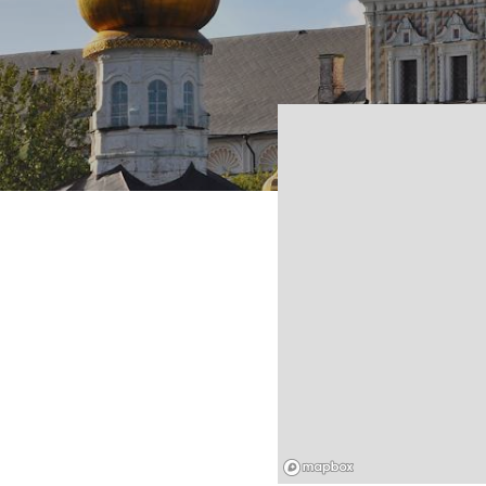
Mapbox