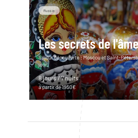
Russie
Les secrets de l'âm
Séjour découverte : Moscou et Saint-Pétersb
jour.
8 jours / 7 nuits
à partir de 1950€