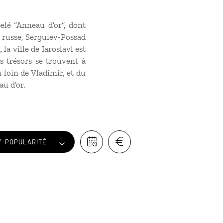
elé “Anneau d’or“, dont
e russe, Serguiev-Possad
la ville de Iaroslavl est
s trésors se trouvent à
oin de Vladimir, et du
au d’or.
POPULARITÉ