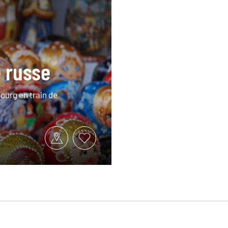
e russe
ourg en train de