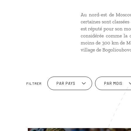
Au nord-est de Moscou 
certaines sont classées
est réputé pour son mona
considérée comme la ca
moins de 300 km de Mo
village de Bogolioubovo,
PAR PAYS
PAR MOIS
FILTRER