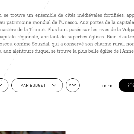
se trouve un ensemble de cités médiévales fortifiées, app
 au patrimoine mondial de l’Unesco. Aux portes de la capital
stère de la Trinité. Plus loin, posée sur les rives de la Volga, 
pitale régionale, abritant de superbes églises. Bien d’autre
scou comme Souzdal, qui a conservé son charme rural, non l
 aux alentours duquel se trouve la plus belle église de l’Anne
PAR BUDGET
TRIER