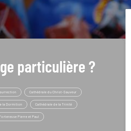
ge particulière ?
surrection
Cathédrale du Christ-Sauveur
e la Dormition
Cathédrale de la Trinité
Forteresse Pierre et Paul