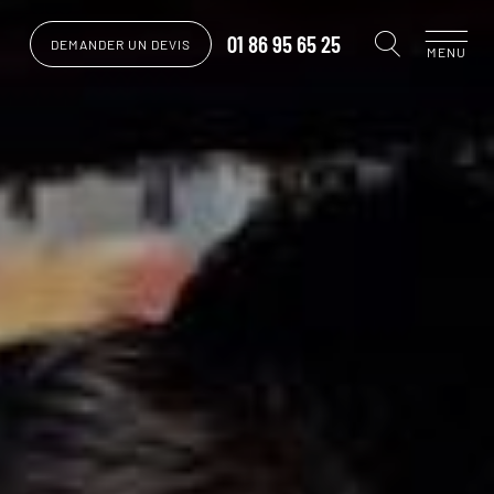
01 86 95 65 25
DEMANDER UN DEVIS
MENU