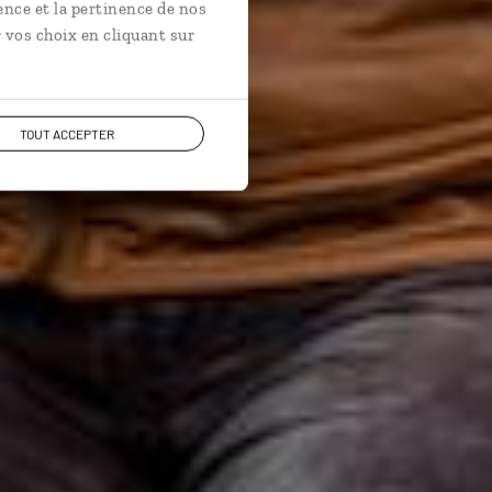
ence et la pertinence de nos
 vos choix en cliquant sur
TOUT ACCEPTER