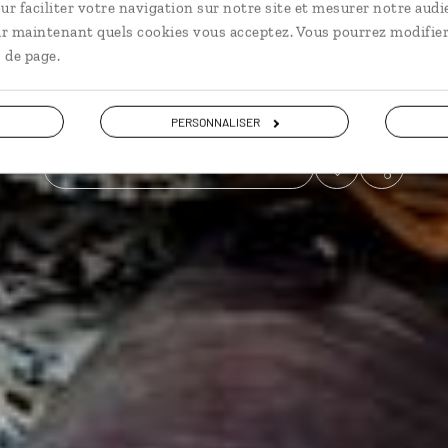
ur faciliter votre navigation sur notre site et mesurer notre audi
ir maintenant quels cookies vous acceptez. Vous pourrez modifier
En famille
 de page.
Voir les 119 avis sur les voyages en Inde
PERSONNALISER
VOIR LA GALERIE PHOTOS