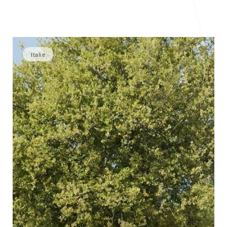
Italie