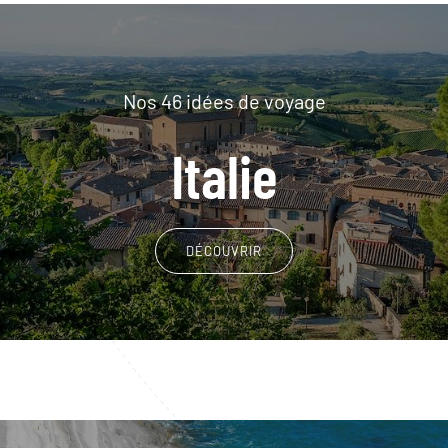
Nos 46 idées de voyage
Italie
DÉCOUVRIR