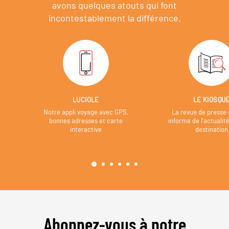
avons quelques atouts qui font
incontestablement la différence.
LUCIOLE
LE KIOSQU
Notre appli voyage avec GPS,
La revue de presse 
bonnes adresses et carte
informe de l’actualit
interactive
destination
Abonnez-vous à notre