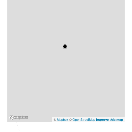
Mapbox
©
Mapbox
©
OpenStreetMap
Improve this map