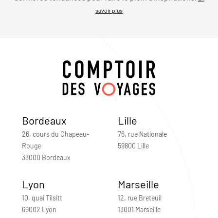
savoir plus
Bordeaux
Lille
26, cours du Chapeau-
76, rue Nationale
Rouge
59800 Lille
33000 Bordeaux
Lyon
Marseille
10, quai Tilsitt
12, rue Breteuil
69002 Lyon
13001 Marseille