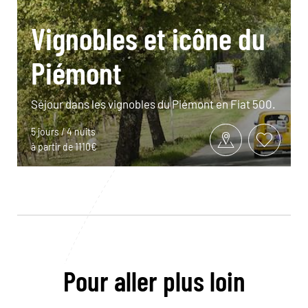
Vignobles et icône du
Piémont
Séjour dans les vignobles du Piémont en Fiat 500.
5 jours / 4 nuits
à partir de 1110€
Pour aller plus loin