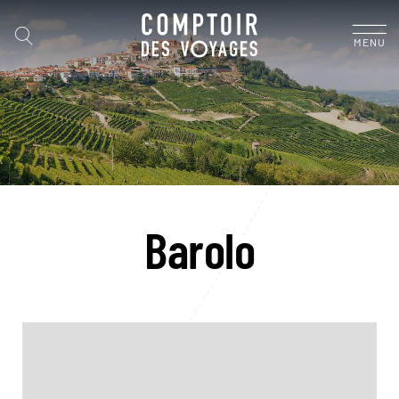
MENU
Barolo