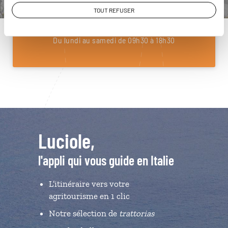
01 85 08 22 97
TOUT REFUSER
Du lundi au samedi de 09h30 à 18h30
Luciole,
l'appli qui vous guide en Italie
L’itinéraire vers votre
agritourisme en 1 clic
Notre sélection de
trattorias