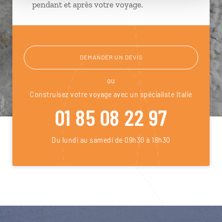
pendant et après votre voyage.
DEMANDER UN DEVIS
ou
Construisez votre voyage avec un spécialiste Italie
01 85 08 22 97
Du lundi au samedi de 09h30 à 18h30