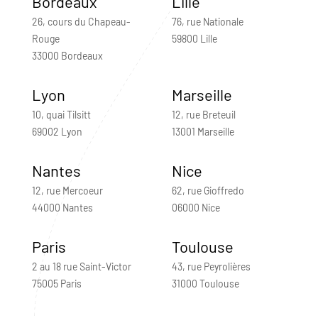
Bordeaux
Lille
26, cours du Chapeau-
76, rue Nationale
Rouge
59800 Lille
33000 Bordeaux
Lyon
Marseille
10, quai Tilsitt
12, rue Breteuil
69002 Lyon
13001 Marseille
Nantes
Nice
12, rue Mercoeur
62, rue Gioffredo
44000 Nantes
06000 Nice
Paris
Toulouse
2 au 18 rue Saint-Victor
43, rue Peyrolières
75005 Paris
31000 Toulouse