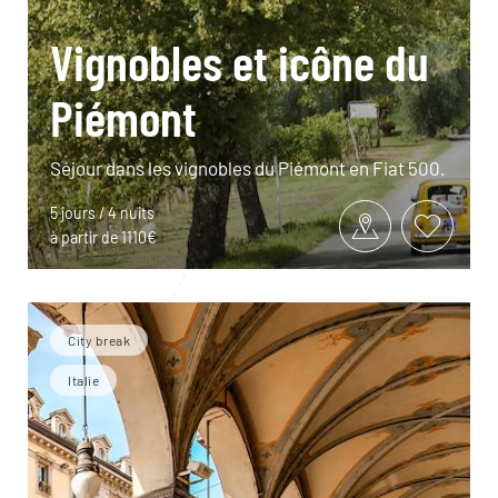
Vignobles et icône du
Piémont
Séjour dans les vignobles du Piémont en Fiat 500.
5 jours / 4 nuits
à partir de 1110€
City break
Italie