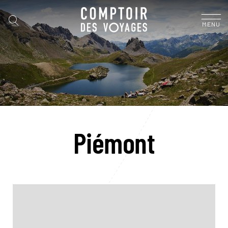
MENU
Piémont