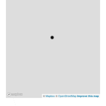
Mapbox
©
Mapbox
©
OpenStreetMap
Improve this map