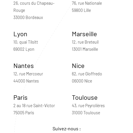
26, cours du Chapeau-
76, rue Nationale
Rouge
59800 Lille
33000 Bordeaux
Lyon
Marseille
10, quai Tilsitt
12, rue Breteuil
69002 Lyon
13001 Marseille
Nantes
Nice
12, rue Mercoeur
62, rue Gioffredo
44000 Nantes
06000 Nice
Paris
Toulouse
2 au 18 rue Saint-Victor
43, rue Peyrolières
75005 Paris
31000 Toulouse
Suivez-nous :