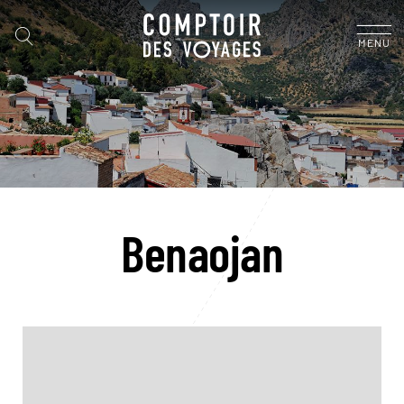
MENU
Benaojan