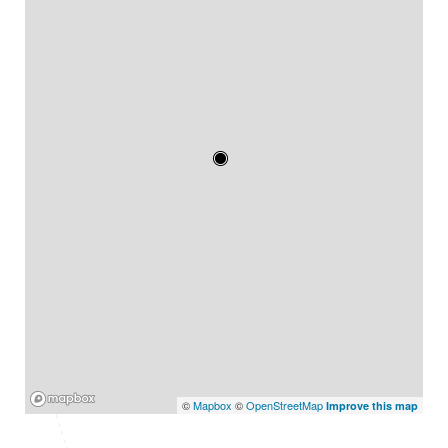
Mapbox
©
Mapbox
©
OpenStreetMap
Improve this map