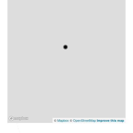
Mapbox
©
Mapbox
©
OpenStreetMap
Improve this map