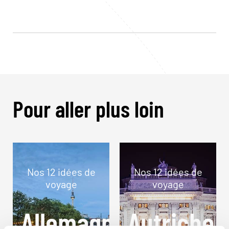
Pour aller plus loin
Nos 12 idées de
Nos 12 idées de
voyage
voyage
Allemagne
Autriche