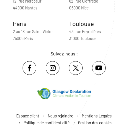
12, rue Mercoeur
62, rue Gioffredo
44000 Nantes
06000 Nice
Paris
Toulouse
2 au 18 rue Saint-Victor
43, rue Peyrolières
75005 Paris
31000 Toulouse
Suivez-nous :
Espace client
Nous rejoindre
Mentions Légales
Politique de confidentialité
Gestion des cookies