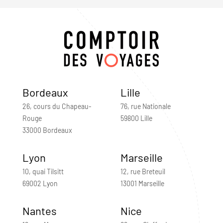
Bordeaux
Lille
26, cours du Chapeau-
76, rue Nationale
Rouge
59800 Lille
33000 Bordeaux
Lyon
Marseille
10, quai Tilsitt
12, rue Breteuil
69002 Lyon
13001 Marseille
Nantes
Nice