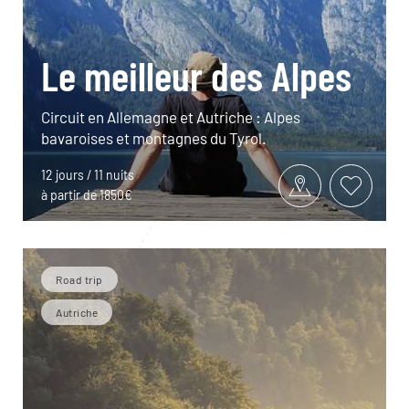
Le meilleur des Alpes
Circuit en Allemagne et Autriche : Alpes
bavaroises et montagnes du Tyrol.
12 jours / 11 nuits
à partir de 1850€
Road trip
Autriche