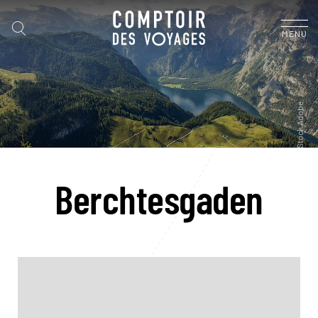
MENU
Berchtesgaden