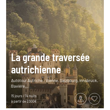
La grande traversée
autrichienne
Autotour Autriche : Vienne, Salzbourg, Innsbruck,
Bavière...
15 jours / 14 nuits
à partir de 2300€