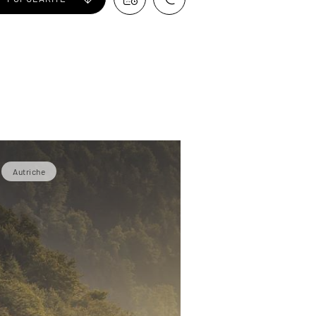
Autriche