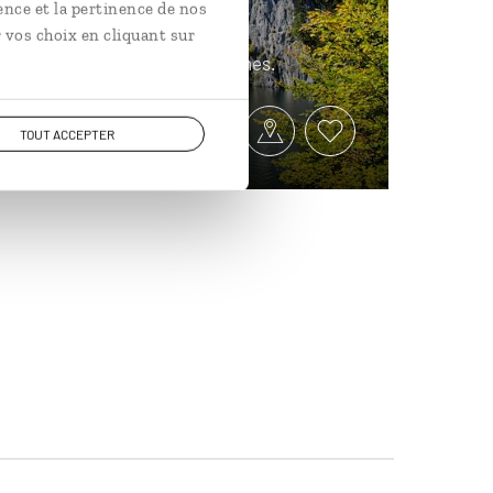
ence et la pertinence de nos
 vos choix en cliquant sur
ux bavarois en villes autrichiennes.
TOUT ACCEPTER