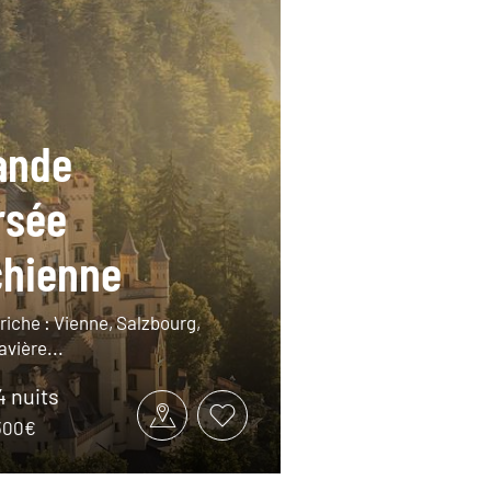
ande
rsée
chienne
riche : Vienne, Salzbourg,
avière...
14 nuits
2300€