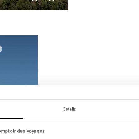
Autriche
Détails
Cartes post
Comptoir des Voyages