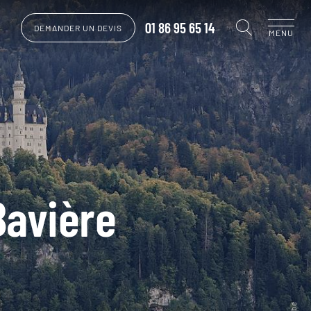
01 86 95 65 14
DEMANDER UN DEVIS
MENU
Bavière