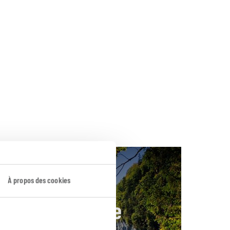
À propos des cookies
ales de Bavière