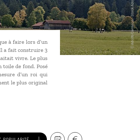
ue à faire lors d’un
l a fait construire 3
itait vivre. Le plus
 toile de fond. Posé
esure d’un roi qui
ent le plus original
POPULARITÉ