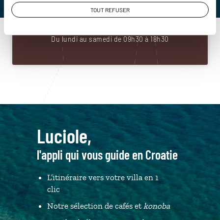
01 86 95 65 60
TOUT REFUSER
Du lundi au samedi de 09h30 à 18h30
Luciole,
l'appli qui vous guide en Croatie
L’itinéraire vers votre villa en 1
clic
Notre sélection de cafés et
konoba