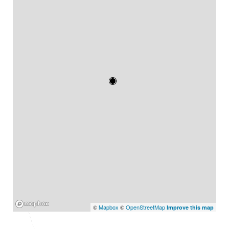
Mapbox
©
Mapbox
©
OpenStreetMap
Improve this map