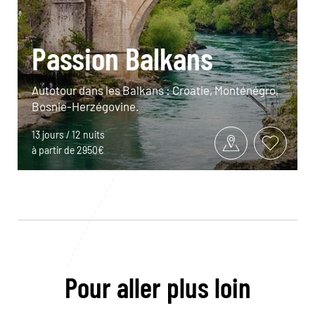
Passion Balkans
Autotour dans les Balkans : Croatie, Monténégro,
Bosnie-Herzégovine.
13 jours / 12 nuits
à partir de 2950€
Pour aller plus loin