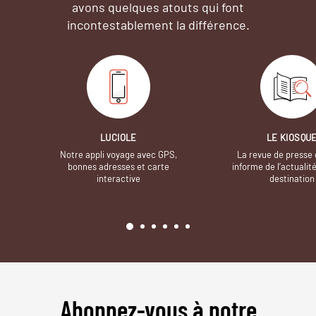
avons quelques atouts qui font
incontestablement la différence.
LUCIOLE
LE KIOSQU
Notre appli voyage avec GPS,
La revue de presse 
bonnes adresses et carte
informe de l’actualit
interactive
destination
Abonnez-vous à notre