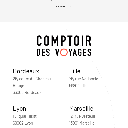
savoir plus
Bordeaux
Lille
26, cours du Chapeau-
76, rue Nationale
Rouge
59800 Lille
33000 Bordeaux
Lyon
Marseille
10, quai Tilsitt
12, rue Breteuil
69002 Lyon
13001 Marseille