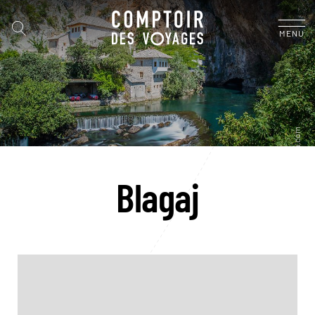
MENU
Blagaj