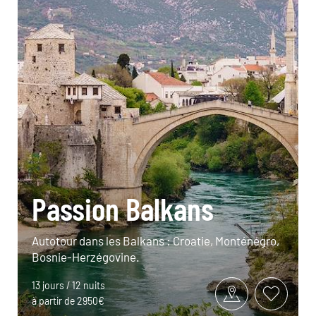
Passion Balkans
Autotour dans les Balkans : Croatie, Monténégro,
Bosnie-Herzégovine.
13 jours / 12 nuits
à partir de 2950€