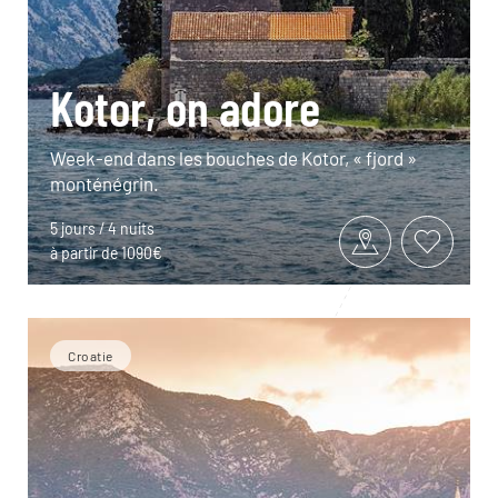
Kotor, on adore
Week-end dans les bouches de Kotor, « fjord »
monténégrin.
5 jours / 4 nuits
à partir de 1090€
Croatie