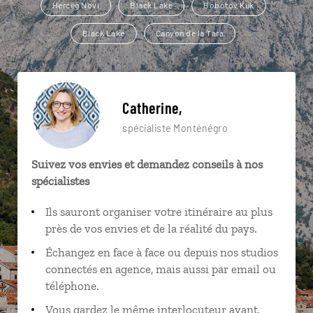
Herceg Novi
Black Lake
Bobotov Kuk
Black Lake
Canyon de la Tara
Catherine,
spécialiste Monténégro
Suivez vos envies et demandez conseils à nos
spécialistes
Ils sauront organiser votre itinéraire au plus
près de vos envies et de la réalité du pays.
Échangez en face à face ou depuis nos studios
connectés en agence, mais aussi par email ou
téléphone.
Vous gardez le même interlocuteur avant,