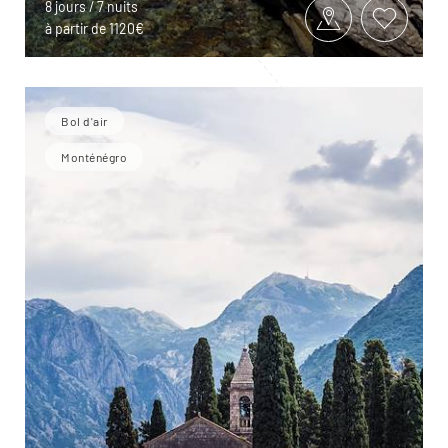
8 jours / 7 nuits
à partir de 1120€
Bol d'air
Monténégro