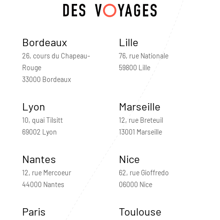
Bordeaux
Lille
26, cours du Chapeau-
76, rue Nationale
Rouge
59800 Lille
33000 Bordeaux
Lyon
Marseille
10, quai Tilsitt
12, rue Breteuil
69002 Lyon
13001 Marseille
Nantes
Nice
12, rue Mercoeur
62, rue Gioffredo
44000 Nantes
06000 Nice
Paris
Toulouse