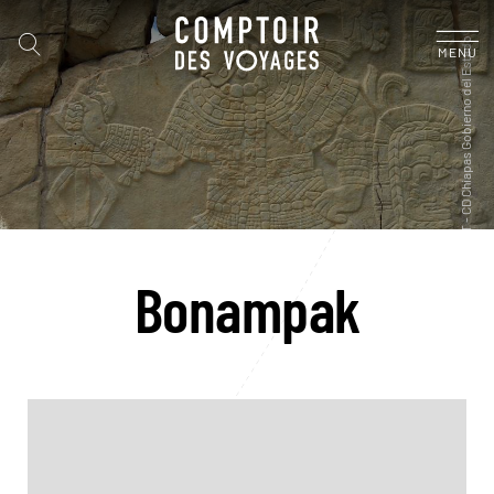
MENU
Bonampak