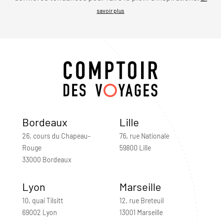
savoir plus
Bordeaux
Lille
26, cours du Chapeau-
76, rue Nationale
Rouge
59800 Lille
33000 Bordeaux
Lyon
Marseille
10, quai Tilsitt
12, rue Breteuil
69002 Lyon
13001 Marseille