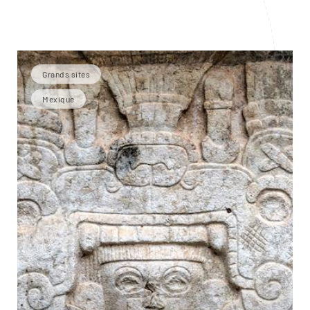
Grands sites
Mexique