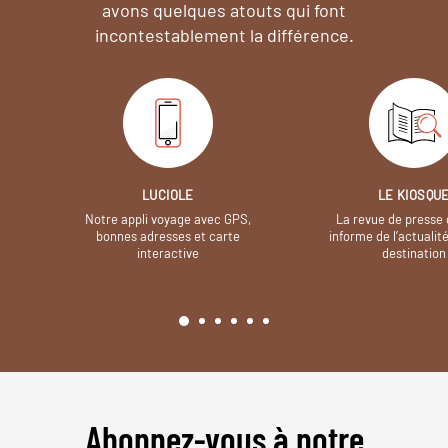
avons quelques atouts qui font
incontestablement la différence.
LUCIOLE
LE KIOSQU
Notre appli voyage avec GPS,
La revue de presse 
bonnes adresses et carte
informe de l’actualit
interactive
destination
Abonnez-vous à notre