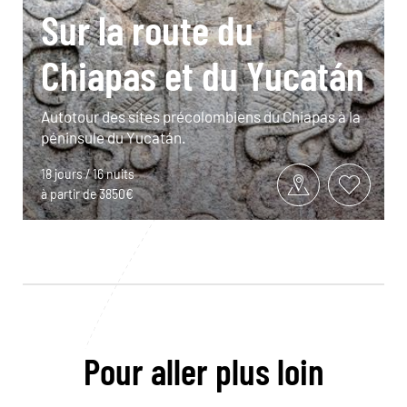
Sur la route du
Chiapas et du Yucatán
Autotour des sites précolombiens du Chiapas à la
péninsule du Yucatán.
18 jours / 16 nuits
à partir de 3850€
Pour aller plus loin