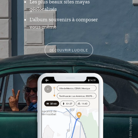
Les plus beaux sites mayas
géolocalisés
L'album souvenirs à composer
vous-même
DÉCOUVRIR LUCIOLE