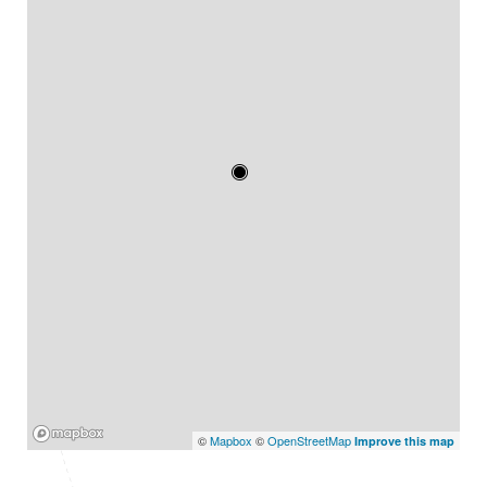
Mapbox
©
Mapbox
©
OpenStreetMap
Improve this map