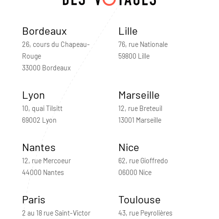
Bordeaux
Lille
26, cours du Chapeau-
76, rue Nationale
Rouge
59800 Lille
33000 Bordeaux
Lyon
Marseille
10, quai Tilsitt
12, rue Breteuil
69002 Lyon
13001 Marseille
Nantes
Nice
12, rue Mercoeur
62, rue Gioffredo
44000 Nantes
06000 Nice
Paris
Toulouse
2 au 18 rue Saint-Victor
43, rue Peyrolières