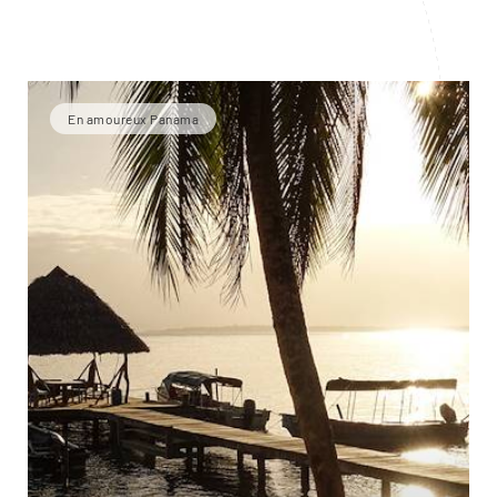
En amoureux Panama