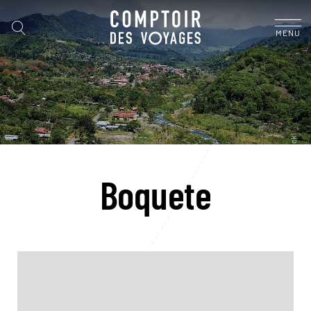
MENU
Boquete