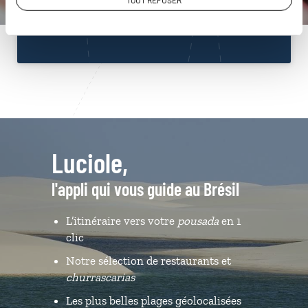
TOUT REFUSER
Du lundi au samedi de 09h30 à 18h30
Luciole,
l'appli qui vous guide au Brésil
L’itinéraire vers votre
pousada
en 1
clic
Notre sélection de restaurants et
churrascarias
Les plus belles plages géolocalisées