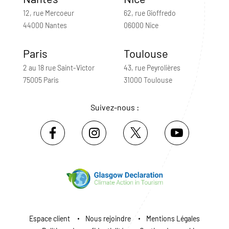
12, rue Mercoeur
62, rue Gioffredo
44000 Nantes
06000 Nice
Paris
Toulouse
2 au 18 rue Saint-Victor
43, rue Peyrolières
75005 Paris
31000 Toulouse
Suivez-nous :
Espace client
Nous rejoindre
Mentions Légales