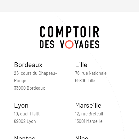
Bordeaux
Lille
26, cours du Chapeau-
76, rue Nationale
Rouge
59800 Lille
33000 Bordeaux
Lyon
Marseille
10, quai Tilsitt
12, rue Breteuil
69002 Lyon
13001 Marseille
Nantes
Nice