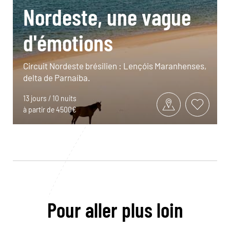
Nordeste, une vague
d'émotions
Circuit Nordeste brésilien : Lençóis Maranhenses,
delta de Parnaíba.
13 jours / 10 nuits
à partir de 4500€
Pour aller plus loin