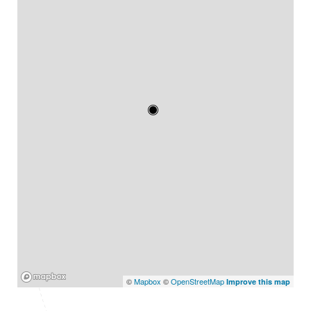
Mapbox
©
Mapbox
©
OpenStreetMap
Improve this map