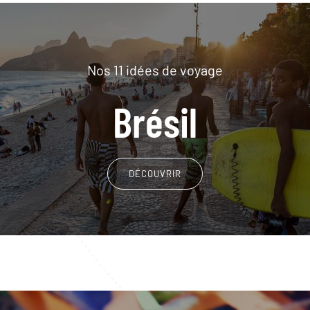
Nos 11 idées de voyage
Brésil
DÉCOUVRIR