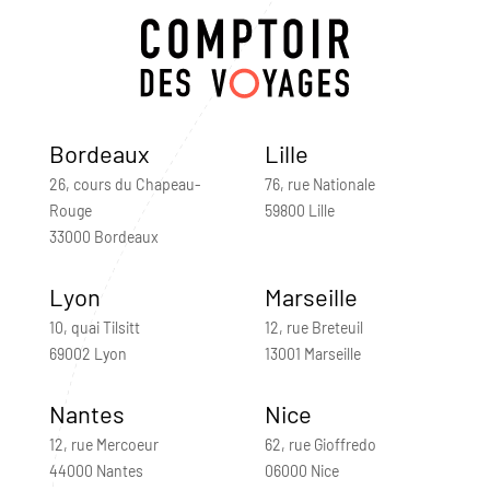
Bordeaux
Lille
26, cours du Chapeau-
76, rue Nationale
Rouge
59800 Lille
33000 Bordeaux
Lyon
Marseille
10, quai Tilsitt
12, rue Breteuil
69002 Lyon
13001 Marseille
Nantes
Nice
12, rue Mercoeur
62, rue Gioffredo
44000 Nantes
06000 Nice