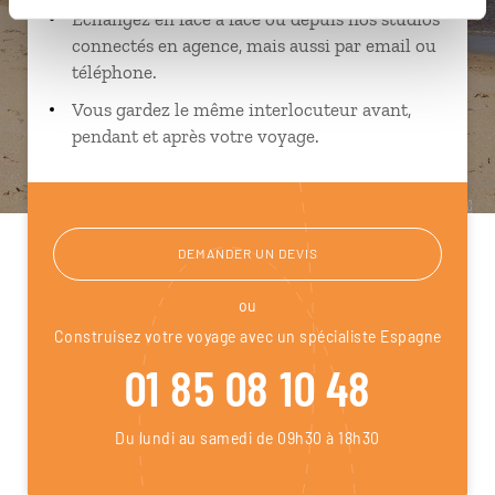
Échangez en face à face ou depuis nos studios
connectés en agence, mais aussi par email ou
téléphone.
Vous gardez le même interlocuteur avant,
pendant et après votre voyage.
DEMANDER UN DEVIS
ou
Construisez votre voyage avec un spécialiste Espagne
01 85 08 10 48
Du lundi au samedi de 09h30 à 18h30