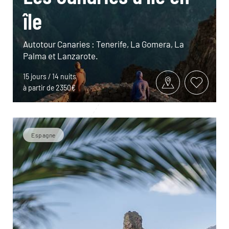
île
Autotour Canaries : Tenerife, La Gomera, La
Palma et Lanzarote.
15 jours / 14 nuits
à partir de 2350€
Espagne