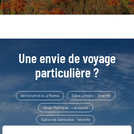
Une envie de voyage
particulière ?
Astronomie à La Palma
Casa Lercaro - Tenerife
César Manrique - Lanzarote
Église de Santa Ana - Tenerife
Forêt de Los Tilos - La Palma