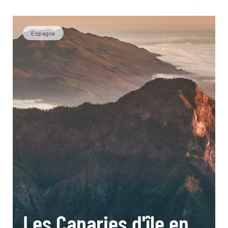
Espagne
Les Canaries d'île en