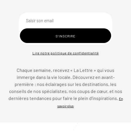
Lire notre politique de confidentialité
Chaque semaine, recevez « La Lettre » qui vous
immerge dans la vie locale. Découvrez en avant-
première : nos éclairages sur les destinations, les
conseils de nos spécialistes, nos coups de cœur, et nos
dernières tendances pour faire le plein d’inspirations.
En
savoir plus