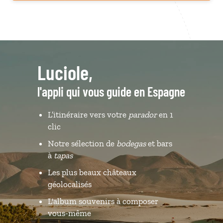
Luciole,
l'appli qui vous guide en Espagne
L’itinéraire vers votre
parador
en 1
clic
Notre sélection de
bodegas
et bars
à
tapas
Les plus beaux châteaux
géolocalisés
L'album souvenirs à composer
vous-même