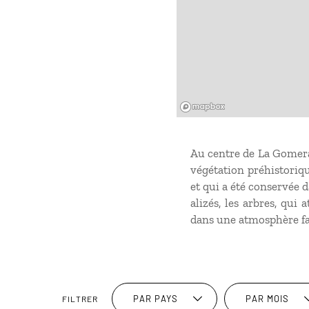
Mapbox
Au centre de La Gomera,
végétation préhistoriqu
et qui a été conservée 
alizés, les arbres, qui
dans une atmosphère fa
PAR PAYS
PAR MOIS
FILTRER