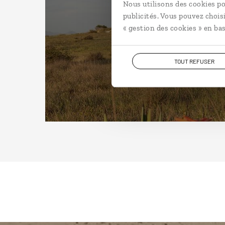
Nous utilisons des cookies po
publicités. Vous pouvez chois
« gestion des cookies » en bas
TOUT REFUSER