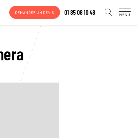
01 85 08 10 48
DEMANDER UN DEVIS
MENU
mera