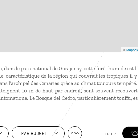
©
Mapbo
 dans le parc national de Garajonay, cette forêt humide est l’
e, caractéristique de la région qui couvrait les tropiques il y
dans l’archipel des Canaries grâce au climat toujours tempér
 atteignent 10 m de haut par endroit, sont souvent recouver
ntomatique. Le Bosque del Cedro, particulièrement touffu, es
PAR BUDGET
TRIER