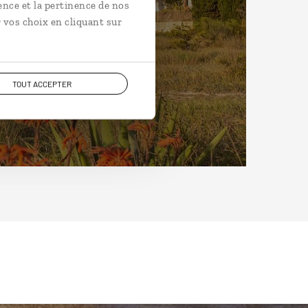
ence et la pertinence de nos
 vos choix en cliquant sur
TOUT ACCEPTER