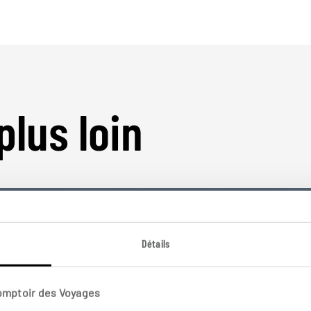
plus loin
Détails
Nos 30 idées de voyage
Comptoir des Voyages