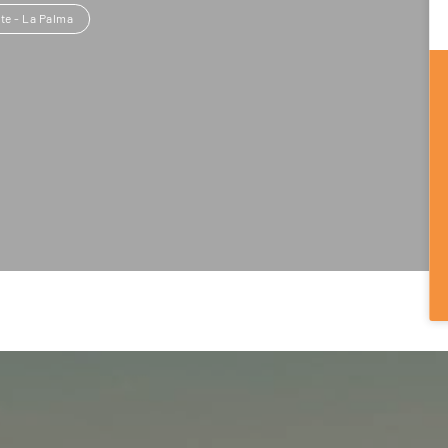
te - La Palma