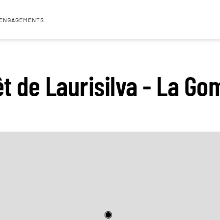
 ENGAGEMENTS
êt de Laurisilva - La Go