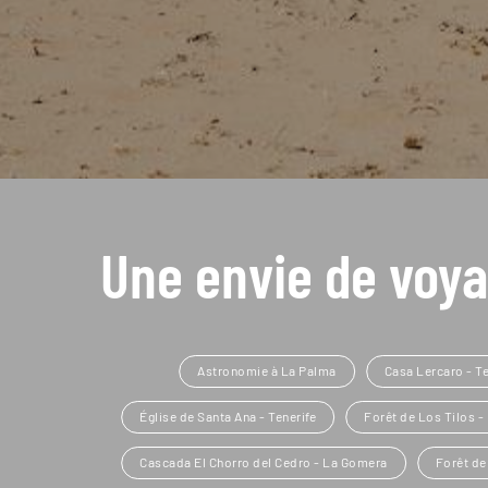
Une envie de voya
Astronomie à La Palma
Casa Lercaro - Te
Église de Santa Ana - Tenerife
Forêt de Los Tilos -
Cascada El Chorro del Cedro - La Gomera
Forêt de