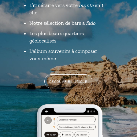
L’itinéraire vers votre
quinta
en 1
clic
Notre sélection de bars a
fado
Les plus beaux quartiers
géolocalisés
L'album souvenirs à composer
vous-même
DÉCOUVRIR LUCIOLE