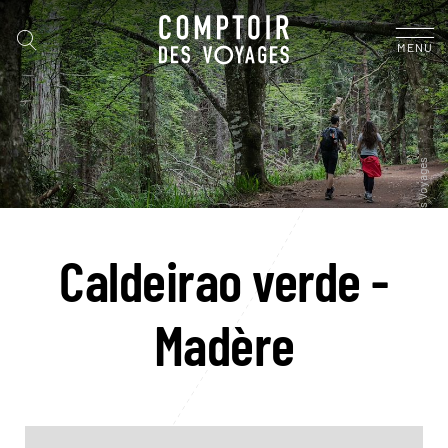
MENU
Caldeirao verde -
Madère