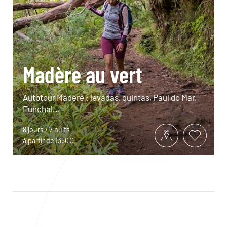
Madère au vert
Autotour Madère : levadas, quintas, Paul do Mar,
Funchal...
8 jours / 7 nuits
à partir de 1350€