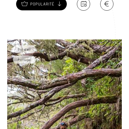
POPULARITÉ
Bol d'air
Portugal