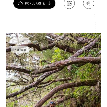
POPULARITÉ
Bol d'air
Portugal