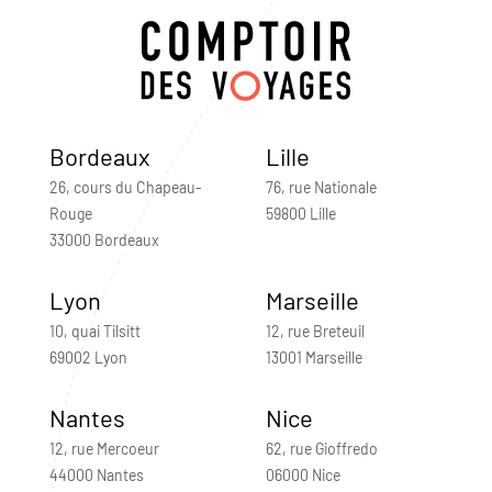
Bordeaux
Lille
26, cours du Chapeau-
76, rue Nationale
Rouge
59800 Lille
33000 Bordeaux
Lyon
Marseille
10, quai Tilsitt
12, rue Breteuil
69002 Lyon
13001 Marseille
Nantes
Nice
12, rue Mercoeur
62, rue Gioffredo
44000 Nantes
06000 Nice