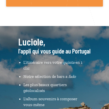
Luciole,
l'appli qui vous guide au Portugal
L’itinéraire vers votre
quinta
en 1
clic
Notre sélection de bars a
fado
Les plus beaux quartiers
géolocalisés
L'album souvenirs à composer
vous-même