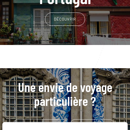
DÉCOUVRIR
Une envie de voyage
particulière ?
Arco de Sao Jorge - Madère
Boaventura - Madère