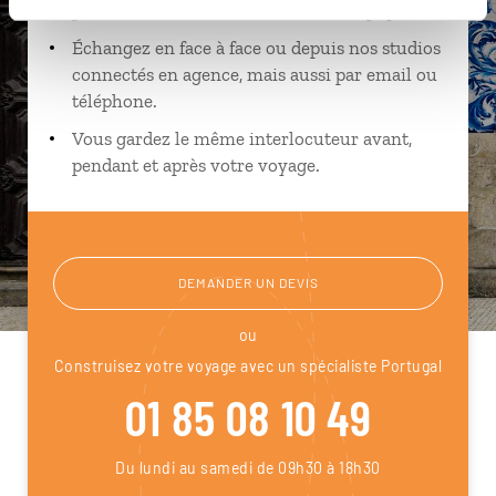
près de vos envies et de la réalité du pays.
Échangez en face à face ou depuis nos studios
connectés en agence, mais aussi par email ou
téléphone.
Vous gardez le même interlocuteur avant,
pendant et après votre voyage.
DEMANDER UN DEVIS
ou
Construisez votre voyage avec un spécialiste Portugal
01 85 08 10 49
Du lundi au samedi de 09h30 à 18h30