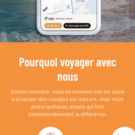
Pourquoi voyager avec
nous
Soyons honnête, nous ne sommes pas les seuls
à proposer des voyages sur mesure,
mais nous
avons quelques atouts qui font
incontestablement la différence.