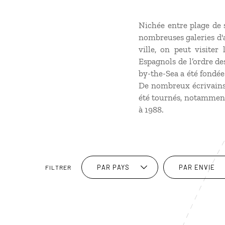
Nichée entre plage de 
nombreuses galeries d'a
ville, on peut visite
Espagnols de l’ordre de
by-the-Sea a été fondé
De nombreux écrivains
été tournés, notamme
à 1988.
PAR PAYS
PAR ENVIE
FILTRER