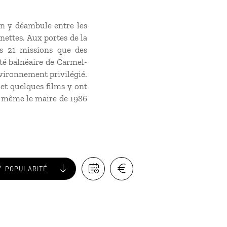
On y déambule entre les
nettes. Aux portes de la
es 21 missions que des
ité balnéaire de Carmel-
vironnement privilégié.
t quelques films y ont
ut même le maire de 1986
POPULARITÉ