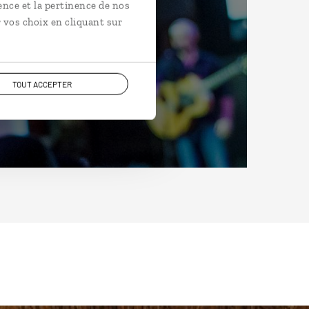
ence et la pertinence de nos
 vos choix en cliquant sur
TOUT ACCEPTER