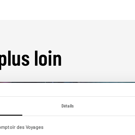
plus loin
Détails
Nos 61 idées de voyage
Comptoir des Voyages