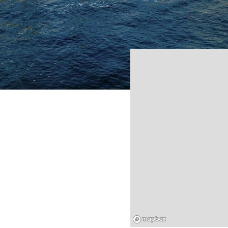
Mapbox