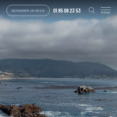
01 85 08 23 53
DEMANDER UN DEVIS
MENU