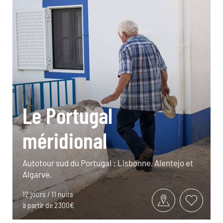
Le Portugal
méridional
Autotour sud du Portugal : Lisbonne, Alentejo et
Algarve.
12 jours / 11 nuits
à partir de 2300€