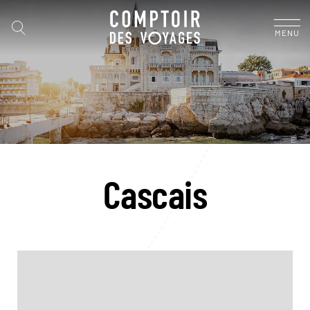
MENU
Cascais