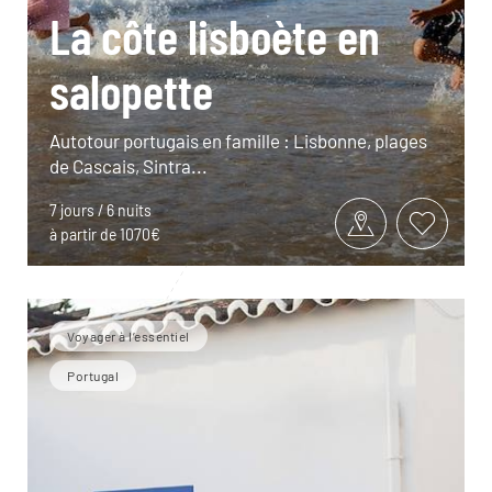
La côte lisboète en
salopette
Autotour portugais en famille : Lisbonne, plages
de Cascais, Sintra...
7 jours / 6 nuits
à partir de 1070€
Voyager à l’essentiel
Portugal