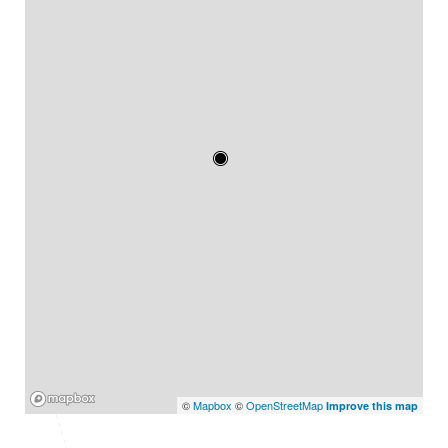
Mapbox
©
Mapbox
©
OpenStreetMap
Improve this map