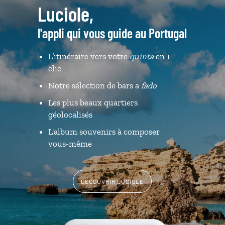
Luciole,
l'appli qui vous guide au Portugal
L’itinéraire vers votre
quinta
en 1
clic
Notre sélection de bars a
fado
Les plus beaux quartiers
géolocalisés
L'album souvenirs à composer
vous-même
DÉCOUVRIR LUCIOLE