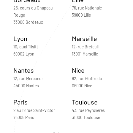
26, cours du Chapeau-
76, rue Nationale
Rouge
59800 Lille
33000 Bordeaux
Lyon
Marseille
10, quai Tilsitt
12, rue Breteuil
69002 Lyon
13001 Marseille
Nantes
Nice
12, rue Mercoeur
62, rue Gioffredo
44000 Nantes
06000 Nice
Paris
Toulouse
2 au 18 rue Saint-Victor
43, rue Peyrolières
75005 Paris
31000 Toulouse