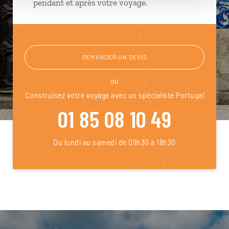
pendant et après votre voyage.
DEMANDER UN DEVIS
ou
Construisez votre voyage avec un spécialiste Portugal
01 85 08 10 49
Du lundi au samedi de 09h30 à 18h30