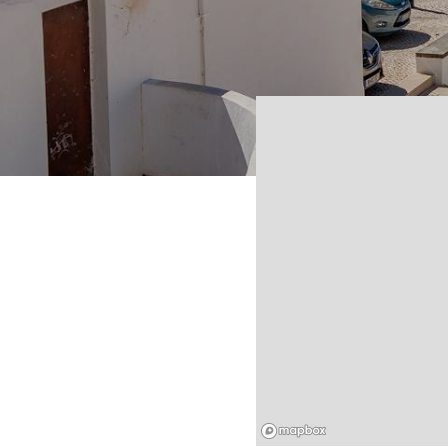
Mapbox