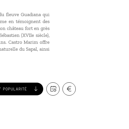
 du fleuve Guadiana qui
omme en témoignent des
son château fort en grès
ébastien (XVIIe siècle),
pins. Castro Marim offre
aturelle du Sapal, ainsi
POPULARITÉ