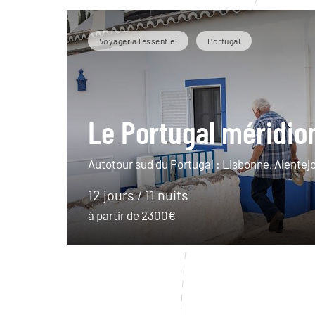
Voyager à l’essentiel
Portugal
Le Portugal méridio
Autotour sud du Portugal : Lisbonne, Alentejo
12 jours / 11 nuits
à partir de 2300€