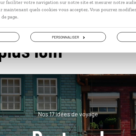
ur faciliter votre navigation sur notre site et mesurer notre audi
ir maintenant quels cookies vous acceptez. Vous pourrez modifier
 de page.
PERSONNALISER
plus loin
Nos 17 idées de voyage