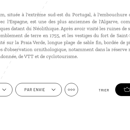
im, située à l'extrême sud-est du Portugal, à l'embouchure
vec l'Espagne, est une des plus anciennes de l'Algarve, c
ues datant du Néolithique. Après avoir visité les ruines de 
emblement de terre en 1755, et les vestiges du fort de Saint-S
é sur la Praia Verde, longue plage de sable fin, bordée de 
tes d'observation ornithologique, notamment dans la réserve n
ndonnée, de VTT et de cyclotourisme.
PAR ENVIE
TRIER