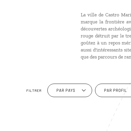
La ville de Castro Mar
marque la frontière a
découvertes archéologiq
rouge détruit par le tr
goûtez à un repos mérit
aussi d'intéressants si
que des parcours de ra
PAR PAYS
PAR PROFIL
FILTRER