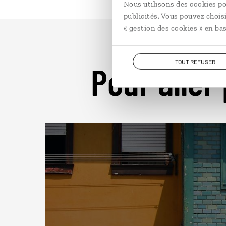
Nous utilisons des cookies po
publicités. Vous pouvez chois
« gestion des cookies » en bas
TOUT REFUSER
Pour aller 