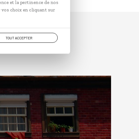
ence et la pertinence de nos
 vos choix en cliquant sur
TOUT ACCEPTER