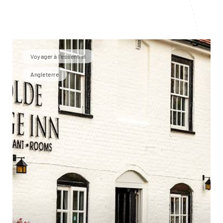
Voyager à l’essentiel
Angleterre