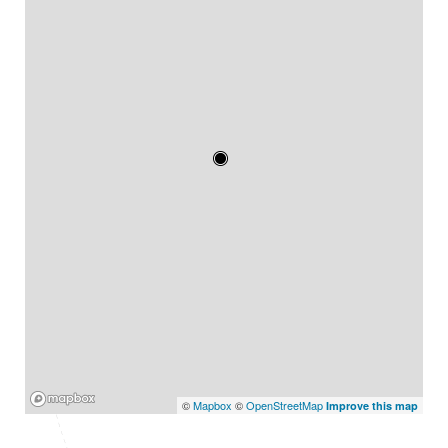
Mapbox
©
Mapbox
©
OpenStreetMap
Improve this map