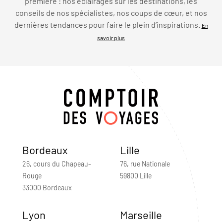
première : nos éclairages sur les destinations, les
conseils de nos spécialistes, nos coups de cœur, et nos
dernières tendances pour faire le plein d’inspirations.
En
savoir plus
Bordeaux
Lille
26, cours du Chapeau-
76, rue Nationale
Rouge
59800 Lille
33000 Bordeaux
Lyon
Marseille