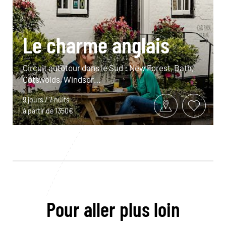
Le charme anglais
Circuit autotour dans le Sud : New Forest, Bath,
Cotswolds, Windsor…
9 jours / 7 nuits
à partir de 1350€
Pour aller plus loin