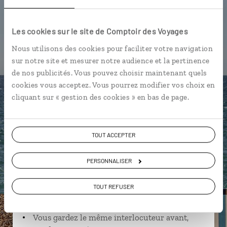
New Forest National Park
Les cookies sur le site de Comptoir des Voyages
Nous utilisons des cookies pour faciliter votre navigation
sur notre site et mesurer notre audience et la pertinence
Fabien,
de nos publicités. Vous pouvez choisir maintenant quels
cookies vous acceptez. Vous pourrez modifier vos choix en
spécialiste Angleterre
cliquant sur « gestion des cookies » en bas de page.
Suivez vos envies et demandez conseils à nos
spécialistes
TOUT ACCEPTER
Ils sauront organiser votre itinéraire au plus
près de vos envies et de la réalité du pays.
PERSONNALISER
Échangez en face à face ou depuis nos studios
connectés en agence, mais aussi par email ou
TOUT REFUSER
téléphone.
Vous gardez le même interlocuteur avant,