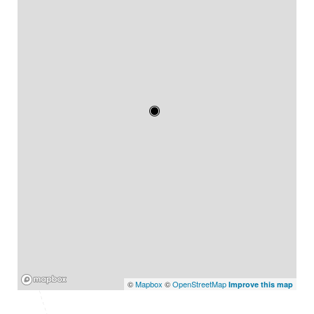
Mapbox
©
Mapbox
©
OpenStreetMap
Improve this map