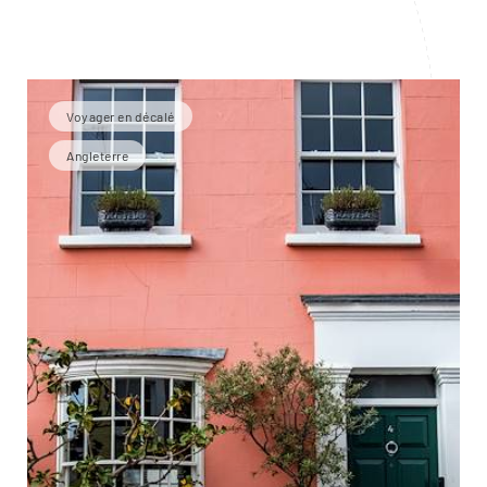
Voyager en décalé
Angleterre