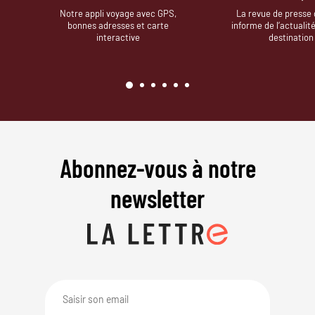
Notre appli voyage avec GPS,
La revue de presse 
bonnes adresses et carte
informe de l’actualit
interactive
destination
Abonnez-vous à notre
newsletter