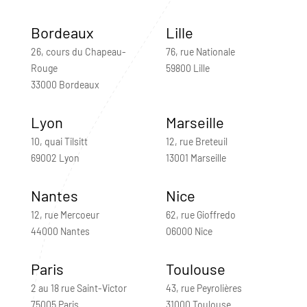
Bordeaux
Lille
26, cours du Chapeau-
76, rue Nationale
Rouge
59800 Lille
33000 Bordeaux
Lyon
Marseille
10, quai Tilsitt
12, rue Breteuil
69002 Lyon
13001 Marseille
Nantes
Nice
12, rue Mercoeur
62, rue Gioffredo
44000 Nantes
06000 Nice
Paris
Toulouse
2 au 18 rue Saint-Victor
43, rue Peyrolières
75005 Paris
31000 Toulouse