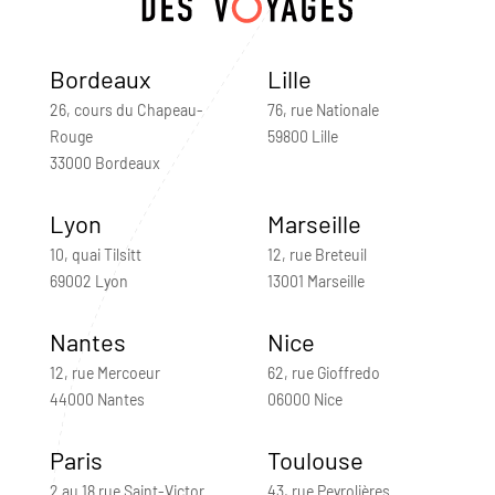
Bordeaux
Lille
26, cours du Chapeau-
76, rue Nationale
Rouge
59800 Lille
33000 Bordeaux
Lyon
Marseille
10, quai Tilsitt
12, rue Breteuil
69002 Lyon
13001 Marseille
Nantes
Nice
12, rue Mercoeur
62, rue Gioffredo
44000 Nantes
06000 Nice
Paris
Toulouse
2 au 18 rue Saint-Victor
43, rue Peyrolières