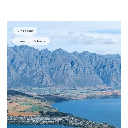
Vie locale
Nouvelle-Zélande