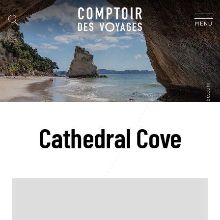
MENU
Cathedral Cove