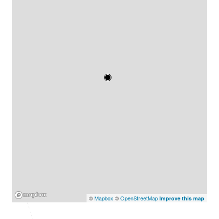
Mapbox
©
Mapbox
©
OpenStreetMap
Improve this map