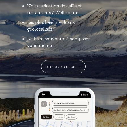
Notre sélection de cafés et
restaurants à Wellington
Les plus beaux volcans
géolocalisés
L'album souvenirs à composer
vous-même
DÉCOUVRIR LUCIOLE