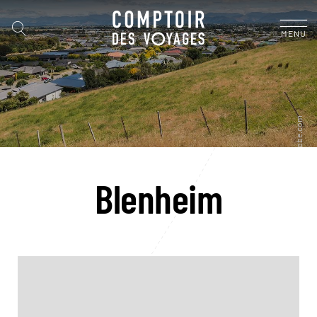
MENU
Blenheim