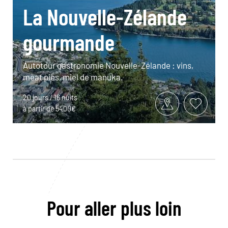
La Nouvelle-Zélande
gourmande
Autotour gastronomie Nouvelle-Zélande : vins,
meat pies, miel de manuka.
20 jours / 16 nuits
à partir de 5400€
Pour aller plus loin