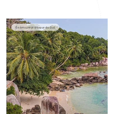
En amoureux Afrique du Sud