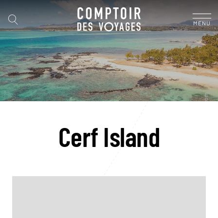
MENU
Cerf Island