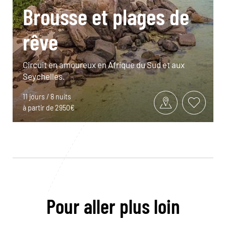
Brousse et plages de
rêve
Circuit en amoureux en Afrique du Sud et aux
Seychelles.
11 jours / 8 nuits
à partir de 2950€
Pour aller plus loin