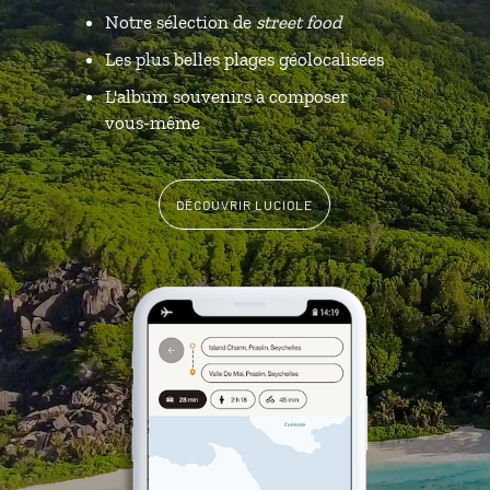
Notre sélection de
street food
Les plus belles plages géolocalisées
L'album souvenirs à composer
vous-même
DÉCOUVRIR LUCIOLE