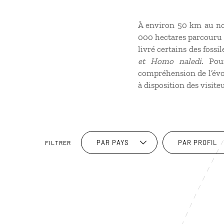
À environ 50 km au nor
000 hectares parcouru de
livré certains des fossi
et Homo naledi
. Pou
compréhension de l’évo
à disposition des visiteu
PAR PAYS
PAR PROFIL
FILTRER