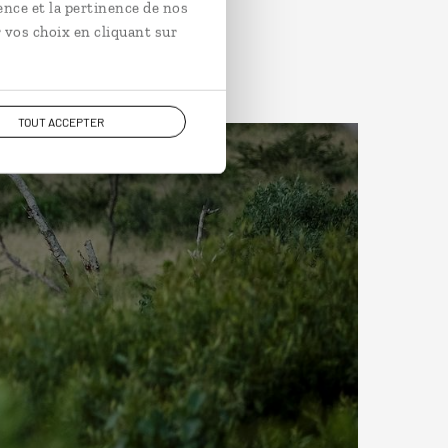
ence et la pertinence de nos
 vos choix en cliquant sur
TOUT ACCEPTER