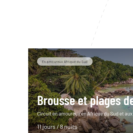
En amoureux Afrique du Sud
Brousse et plages d
Circuit en amoureux en Afrique du Sud et aux
11 jours / 8 nuits