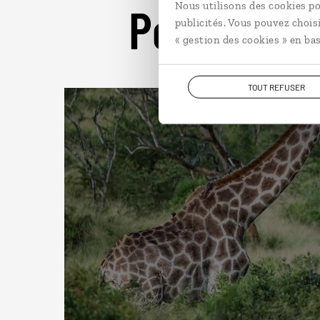
Pour aller 
Nous utilisons des cookies po
publicités. Vous pouvez chois
« gestion des cookies » en bas
TOUT REFUSER