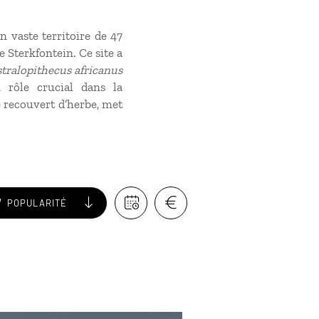
 vaste territoire de 47
e Sterkfontein. Ce site a
tralopithecus africanus
 rôle crucial dans la
 recouvert d’herbe, met
POPULARITÉ