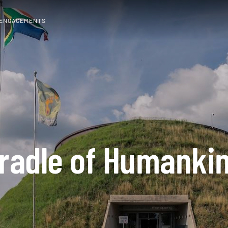
 ENGAGEMENTS
radle of Humanki