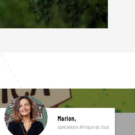
Marion,
spécialiste Afrique du Sud