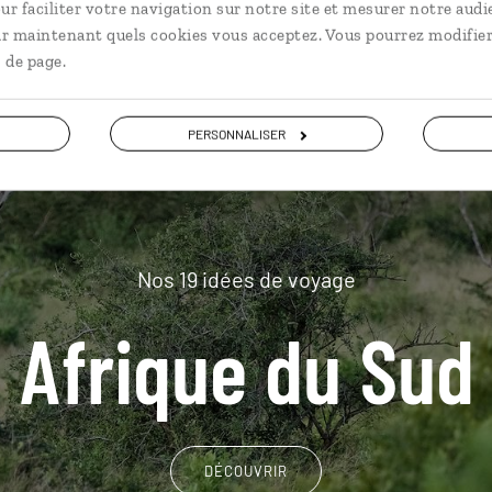
plus loin
ur faciliter votre navigation sur notre site et mesurer notre audi
ir maintenant quels cookies vous acceptez. Vous pourrez modifier
 de page.
PERSONNALISER
Nos 19 idées de voyage
Afrique du Sud
DÉCOUVRIR