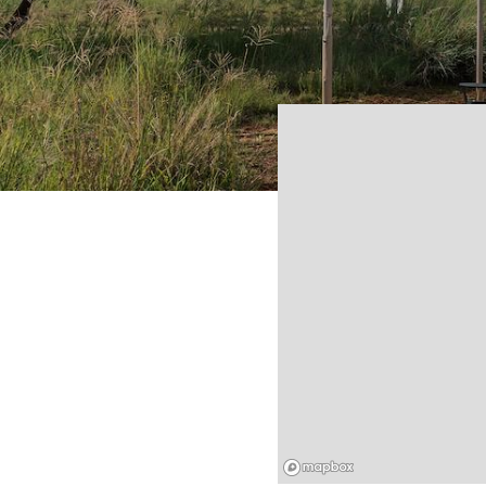
Mapbox