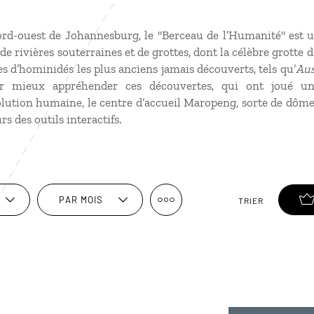
d-ouest de Johannesburg, le "Berceau de l’Humanité" est un
 rivières souterraines et de grottes, dont la célèbre grotte d
les d’hominidés les plus anciens jamais découverts, tels qu’
Aus
r mieux appréhender ces découvertes, qui ont joué un
lution humaine, le centre d’accueil Maropeng, sorte de dôme
rs des outils interactifs.
PAR MOIS
TRIER