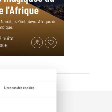
e l'Afrique
 Namibie, Zimbabwe, Afrique du
mbique.
12 nuits
5100€
À propos des cookies