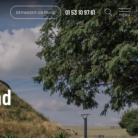
01 53 10 97 61
DEMANDER UN DEVIS
MENU
nd