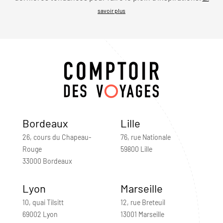
savoir plus
Bordeaux
Lille
26, cours du Chapeau-
76, rue Nationale
Rouge
59800 Lille
33000 Bordeaux
Lyon
Marseille
10, quai Tilsitt
12, rue Breteuil
69002 Lyon
13001 Marseille