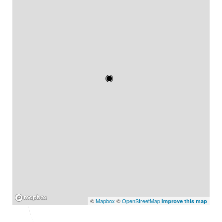
Mapbox
©
Mapbox
©
OpenStreetMap
Improve this map