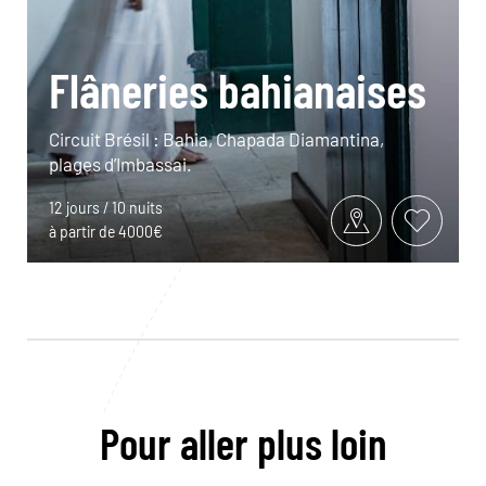
Flâneries bahianaises
Circuit Brésil : Bahia, Chapada Diamantina,
plages d’Imbassai.
12 jours / 10 nuits
à partir de 4000€
Pour aller plus loin