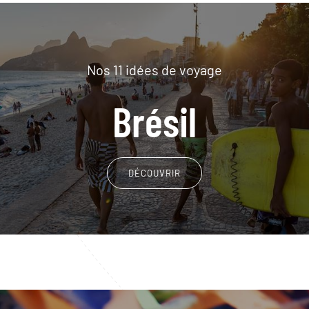
Nos 11 idées de voyage
Brésil
DÉCOUVRIR