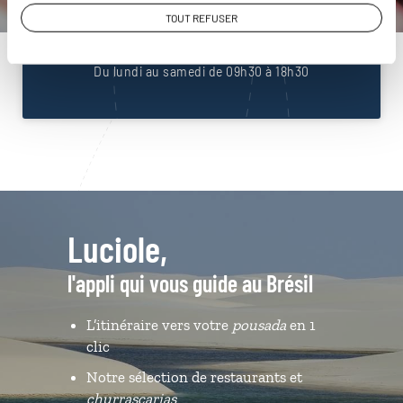
01 86 95 65 07
TOUT REFUSER
Du lundi au samedi de 09h30 à 18h30
Luciole,
l'appli qui vous guide au Brésil
L’itinéraire vers votre
pousada
en 1
clic
Notre sélection de restaurants et
churrascarias