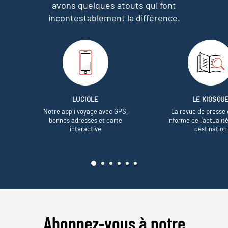
avons quelques atouts qui font
incontestablement la différence.
LUCIOLE
LE KIOSQU
Notre appli voyage avec GPS,
La revue de presse 
bonnes adresses et carte
informe de l’actualit
interactive
destination
Abonnez-vous à notre