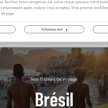
ur faciliter votre navigation sur notre site et mesurer notre audi
ir maintenant quels cookies vous acceptez. Vous pourrez modifier
 de page.
plus loin
PERSONNALISER
Nos 11 idées de voyage
Brésil