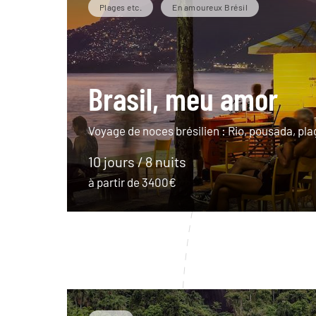
Plages etc.
En amoureux Brésil
Brasil, meu amor
Voyage de noces brésilien : Rio, pousada, pl
10 jours / 8 nuits
à partir de 3400€