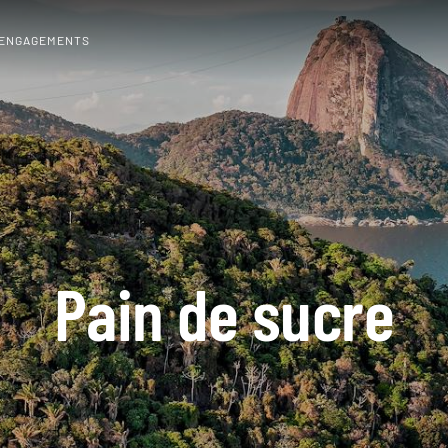
 ENGAGEMENTS
Pain de sucre