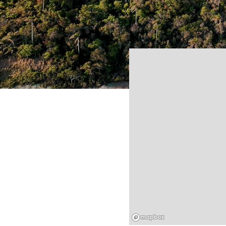
Mapbox