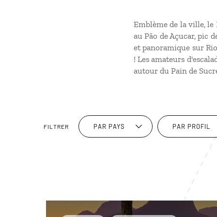
Emblème de la ville, le
au Pão de Açucar, pic d
et panoramique sur Rio.
! Les amateurs d'escala
autour du Pain de Sucr
PAR PAYS
PAR PROFIL
FILTRER