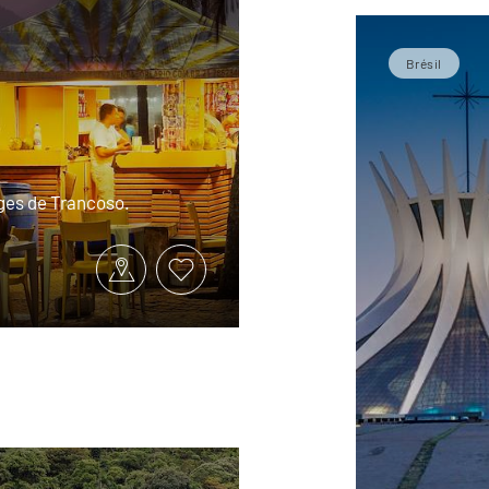
Brésil
ages de Trancoso.