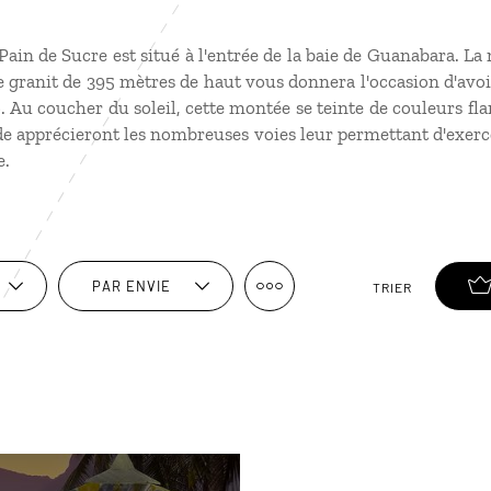
 Pain de Sucre est situé à l'entrée de la baie de Guanabara. L
e granit de 395 mètres de haut vous donnera l'occasion d'avo
 Au coucher du soleil, cette montée se teinte de couleurs f
de apprécieront les nombreuses voies leur permettant d'exerce
e.
PAR ENVIE
TRIER