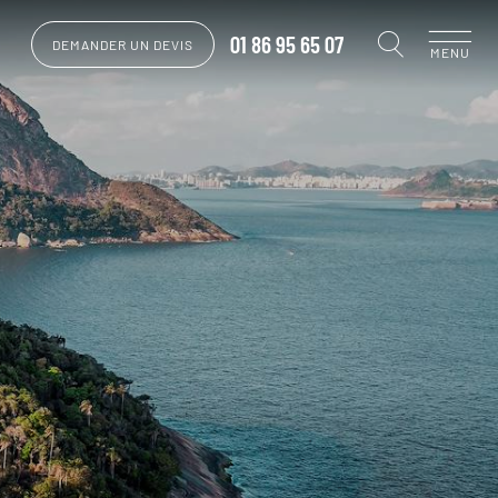
01 86 95 65 07
DEMANDER UN DEVIS
MENU