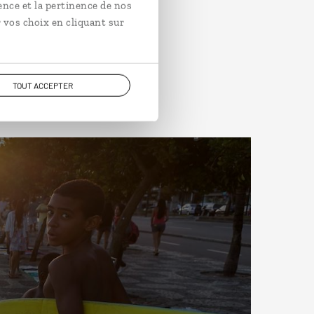
ence et la pertinence de nos
 vos choix en cliquant sur
TOUT ACCEPTER