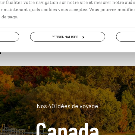
ur faciliter votre navigation sur notre site et mesurer notre audi
ir maintenant quels cookies vous acceptez. Vous pourrez modifier
 de page.
plus loin
PERSONNALISER
Nos 40 idées de voyage
Canada