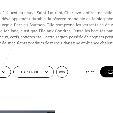
 à l’ouest du fleuve Saint-Laurent, Charlevoix offre une belle 
u développement durable, la réserve mondiale de la biosphèr
 jusqu’à Port-au-Saumon. Elle comprend les versants de deux 
La Malbaie, ainsi que l’Île-aux-Coudres. Outre les beautés natu
naux, cerfs, coyotes etc.), cette région possède de coquets petit
r de succulents produits de terroir dans une ambiance chaleu
PAR ENVIE
TRIER