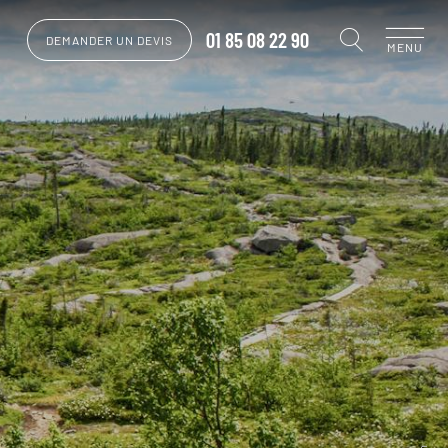
01 85 08 22 90
DEMANDER UN DEVIS
MENU