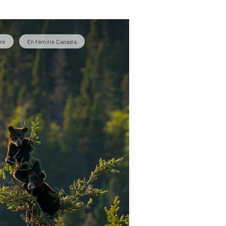
re
En famille Canada