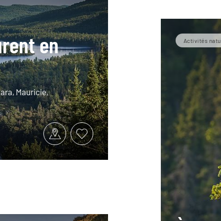
urent en
Activités natu
ara, Mauricie,