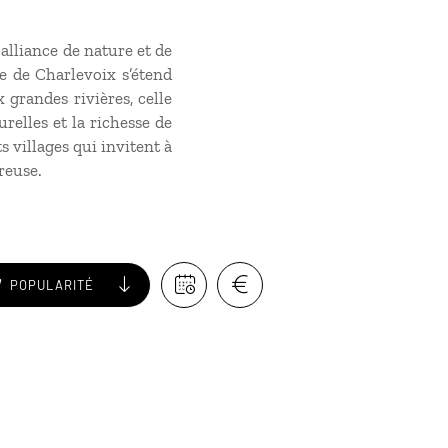
alliance de nature et de
e de Charlevoix s’étend
grandes rivières, celle
relles et la richesse de
s villages qui invitent à
reuse.
POPULARITÉ