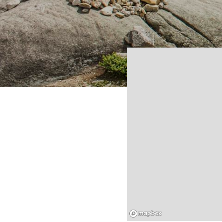
Mapbox