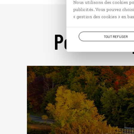
Nous utilisons des cookies po
publicités. Vous pouvez chois
« gestion des cookies » en bas
Pour aller 
TOUT REFUSER