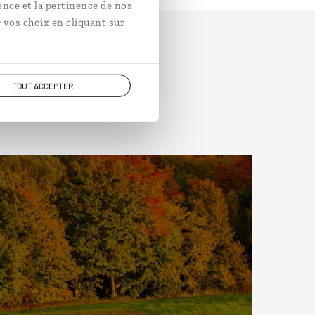
ence et la pertinence de nos
 vos choix en cliquant sur
TOUT ACCEPTER