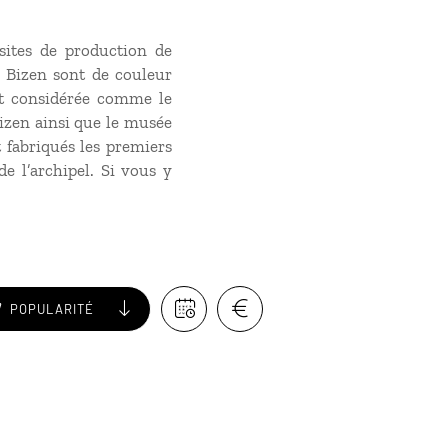
sites de production de
e Bizen sont de couleur
est considérée comme le
izen ainsi que le musée
t fabriqués les premiers
de l’archipel. Si vous y
POPULARITÉ