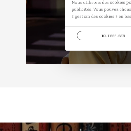
Nous utilisons des cookies po
publicités. Vous pouvez chois
« gestion des cookies » en bas
TOUT REFUSER