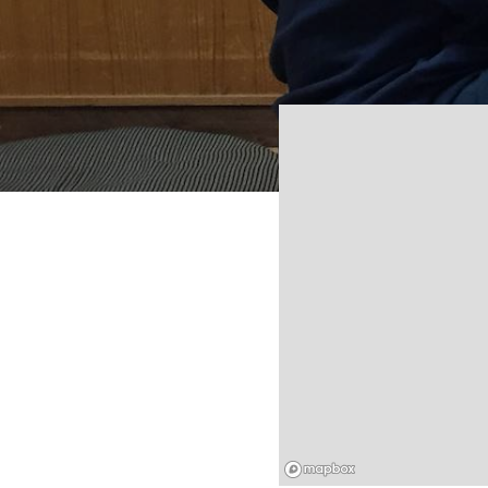
Mapbox