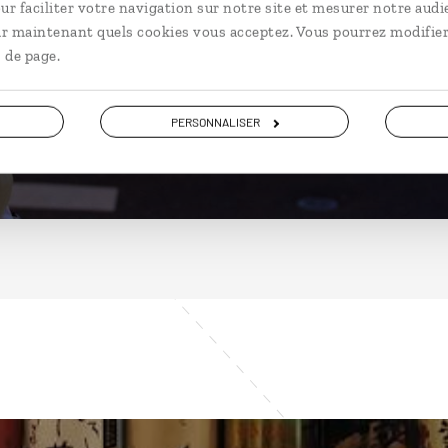
Japon
ur faciliter votre navigation sur notre site et mesurer notre audi
ir maintenant quels cookies vous acceptez. Vous pourrez modifier
 de page.
DÉCOUVRIR
PERSONNALISER