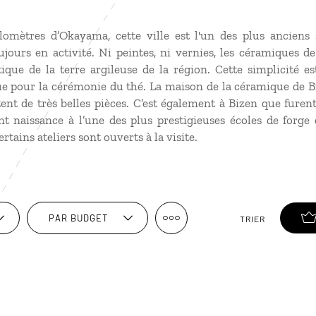
lomètres d’Okayama, cette ville est l'un des plus anciens 
ujours en activité. Ni peintes, ni vernies, les céramiques d
tique de la terre argileuse de la région. Cette simplicité 
 pour la cérémonie du thé. La maison de la céramique de B
tent de très belles pièces. C’est également à Bizen que furen
t naissance à l’une des plus prestigieuses écoles de forge 
rtains ateliers sont ouverts à la visite.
PAR BUDGET
TRIER