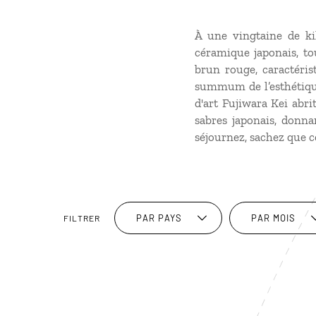
À une vingtaine de ki
céramique japonais, to
brun rouge, caractéris
summum de l’esthétique
d'art Fujiwara Kei abri
sabres japonais, donnan
séjournez, sachez que ce
PAR PAYS
PAR MOIS
FILTRER