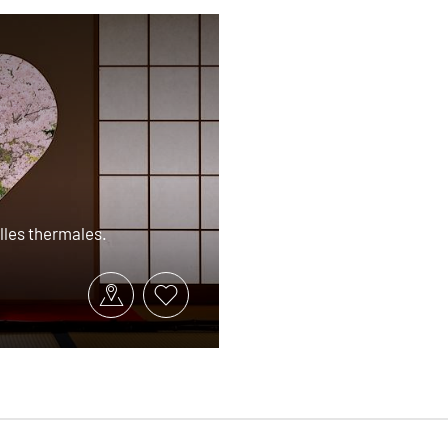
illes thermales.