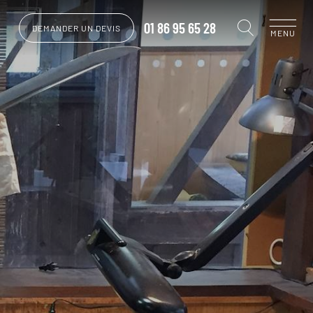
01 86 95 65 28
DEMANDER UN DEVIS
MENU