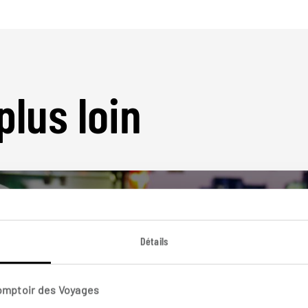
plus loin
Détails
Nos 15 idées de voyage
Comptoir des Voyages